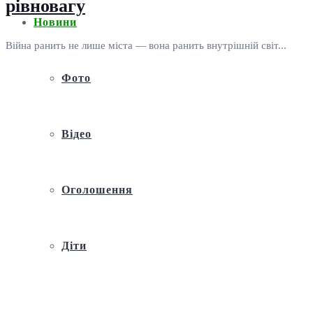
рівновагу
Новини
Війна ранить не лише міста — вона ранить внутрішній світ...
Фото
Відео
Оголошення
Діти