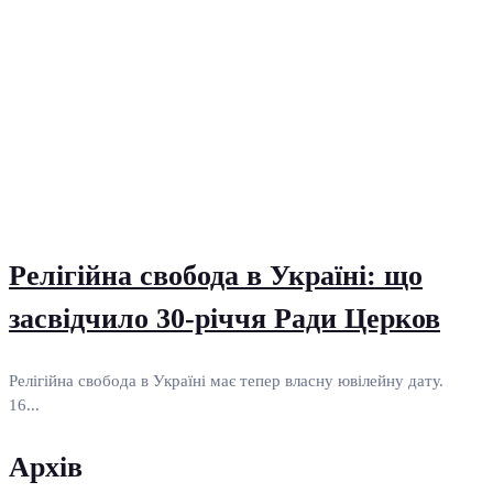
Релігійна свобода в Україні: що
засвідчило 30-річчя Ради Церков
Релігійна свобода в Україні має тепер власну ювілейну дату.
16...
Архів