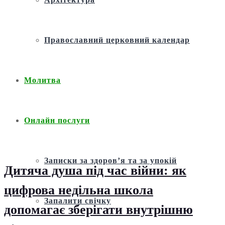
Православний церковний календар
Молитва
Онлайн послуги
Записки за здоров’я та за упокій
Дитяча душа під час війни: як
цифрова недільна школа
Запалити свічку
допомагає зберігати внутрішню