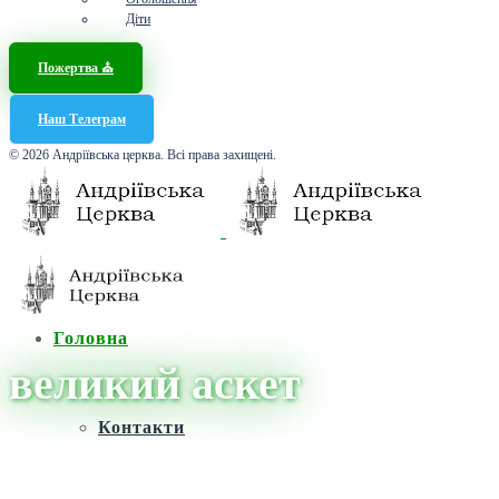
Діти
Пожертва ⛪️
Наш Телеграм
© 2026 Андріївська церква. Всі права захищені.
Головна
великий аскет
Контакти
Головна
/
Новини
/
великий аскет