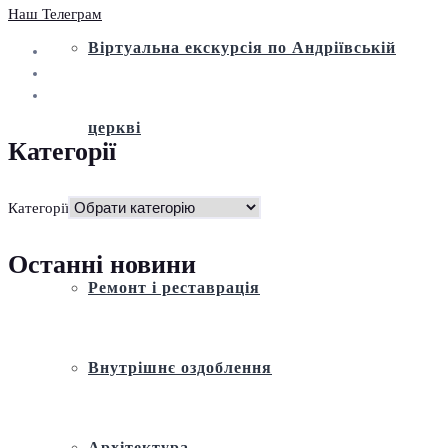
Наш Телеграм
Віртуальна екскурсія по Андріївській
церкві
Категорії
Історія
Категорії
Останні новини
Ремонт і реставрація
Внутрішнє оздоблення
Архітектура