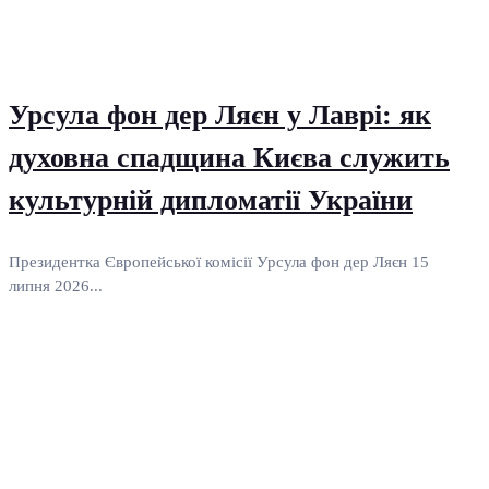
Урсула фон дер Ляєн у Лаврі: як
духовна спадщина Києва служить
культурній дипломатії України
Президентка Європейської комісії Урсула фон дер Ляєн 15
липня 2026...