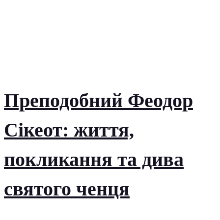
Преподобний Феодор
Сікеот: життя,
покликання та дива
святого ченця