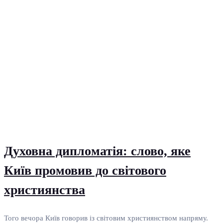
Духовна дипломатія: слово, яке
Київ промовив до світового
християнства
Того вечора Київ говорив із світовим християнством напряму.