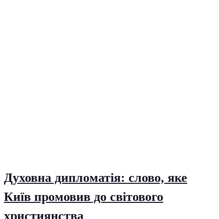
Духовна дипломатія: слово, яке
Київ промовив до світового
християнства