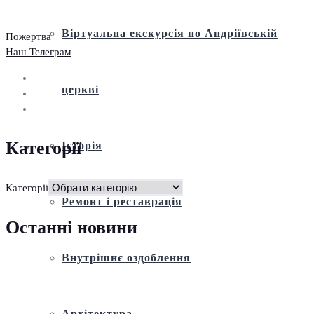
Віртуальна екскурсія по Андріївській
Пожертва
Наш Телеграм
церкві
Категорії
Історія
Категорії
Ремонт і реставрація
Останні новини
Внутрішнє оздоблення
Архітектура