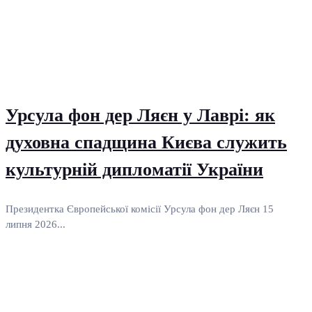
Урсула фон дер Ляєн у Лаврі: як
духовна спадщина Києва служить
культурній дипломатії України
Президентка Європейської комісії Урсула фон дер Ляєн 15
липня 2026...