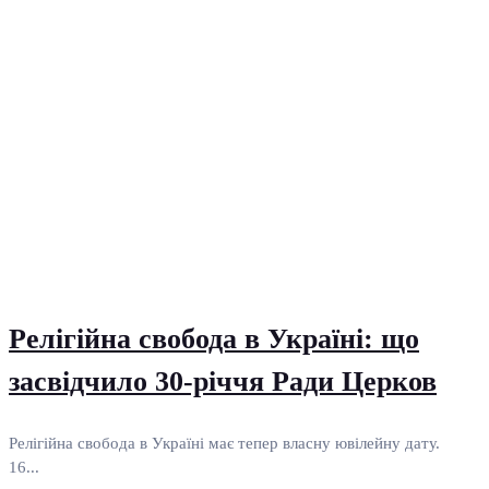
Релігійна свобода в Україні: що
засвідчило 30-річчя Ради Церков
Релігійна свобода в Україні має тепер власну ювілейну дату.
16...