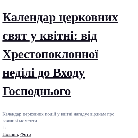
Календар церковних
свят у квітні: від
Хрестопоклонної
неділі до Входу
Господнього
Календар церковних подій у квітні нагадує вірянам про
важливі моменти...
із
Новини
,
Фото