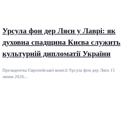
Урсула фон дер Ляєн у Лаврі: як
духовна спадщина Києва служить
культурній дипломатії України
Президентка Європейської комісії Урсула фон дер Ляєн 15
липня 2026...