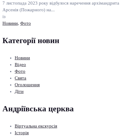
7 листопада 2023 року відбулося наречення архімандрита
Арсенія (Пожарного) на...
із
Новини
,
Фото
Категорії новин
Новини
Відео
Фото
Свята
Оголошення
Діти
Андріївська церква
Віртуальна екскурсія
Історія