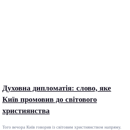
Духовна дипломатія: слово, яке
Київ промовив до світового
християнства
Того вечора Київ говорив із світовим християнством напряму.