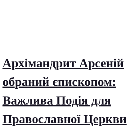
Архімандрит Арсеній
обраний єпископом:
Важлива Подія для
Православної Церкви