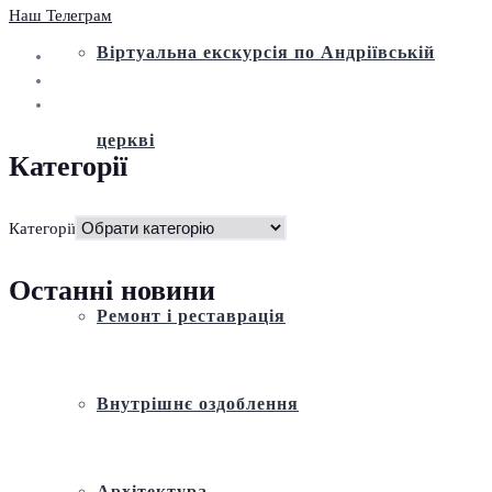
Наш Телеграм
Віртуальна екскурсія по Андріївській
церкві
Категорії
Історія
Категорії
Останні новини
Ремонт і реставрація
Внутрішнє оздоблення
Архітектура