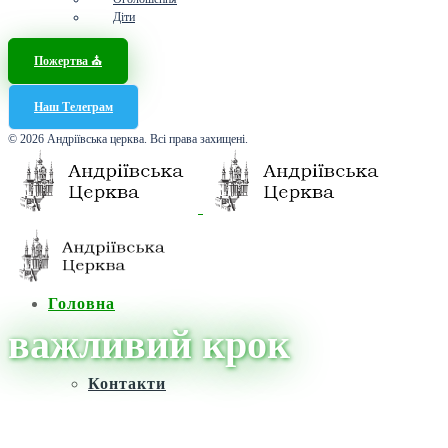
Діти
Пожертва ⛪️
Наш Телеграм
© 2026 Андріївська церква. Всі права захищені.
Головна
важливий крок
Контакти
Головна
/
Новини
/
важливий крок