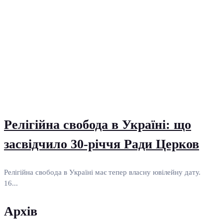
Релігійна свобода в Україні: що
засвідчило 30-річчя Ради Церков
Релігійна свобода в Україні має тепер власну ювілейну дату.
16...
Архів