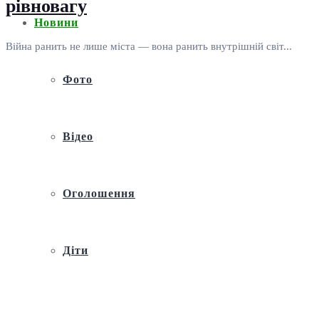
рівновагу
Новини
Війна ранить не лише міста — вона ранить внутрішній світ...
Фото
Відео
Оголошення
Діти