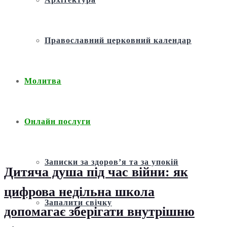
Православний церковний календар
Молитва
Онлайн послуги
Записки за здоров’я та за упокій
Дитяча душа під час війни: як
цифрова недільна школа
Запалити свічку
допомагає зберігати внутрішню