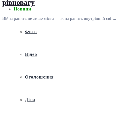
рівновагу
Новини
Війна ранить не лише міста — вона ранить внутрішній світ...
Фото
Відео
Оголошення
Діти