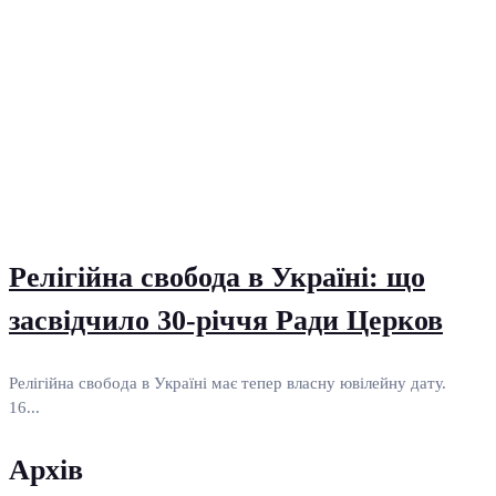
Релігійна свобода в Україні: що
засвідчило 30-річчя Ради Церков
Релігійна свобода в Україні має тепер власну ювілейну дату.
16...
Архів