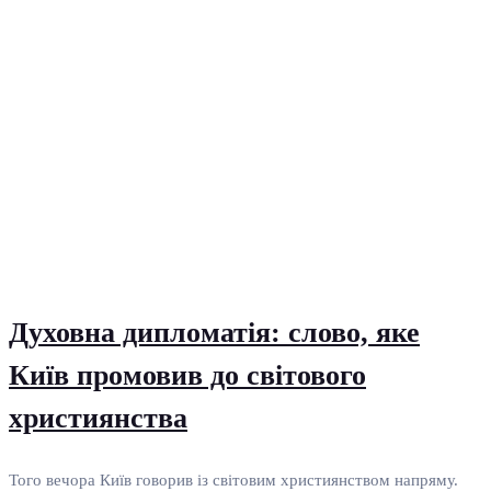
Духовна дипломатія: слово, яке
Київ промовив до світового
християнства
Того вечора Київ говорив із світовим християнством напряму.