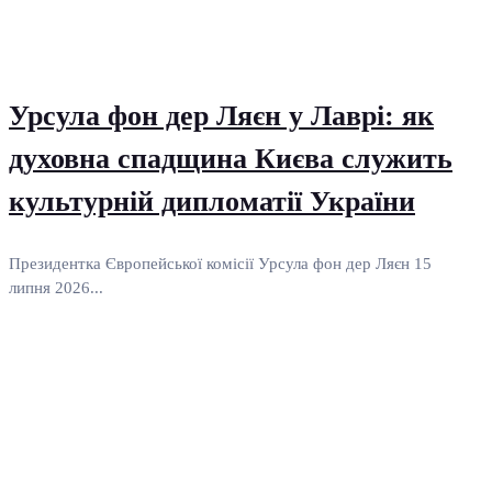
Урсула фон дер Ляєн у Лаврі: як
духовна спадщина Києва служить
культурній дипломатії України
Президентка Європейської комісії Урсула фон дер Ляєн 15
липня 2026...