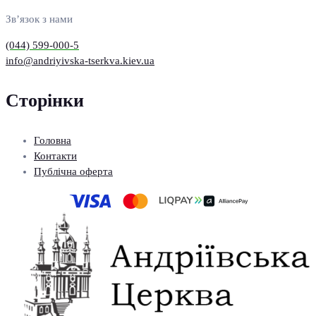
Зв’язок з нами
(044) 599-000-5
info@andriyivska-tserkva.kiev.ua
Сторінки
Головна
Контакти
Публічна оферта