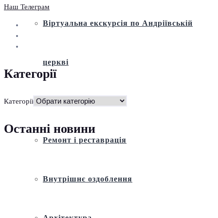
Наш Телеграм
Віртуальна екскурсія по Андріївській
церкві
Категорії
Історія
Категорії
Останні новини
Ремонт і реставрація
Внутрішнє оздоблення
Архітектура