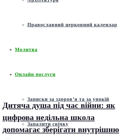
Православний церковний календар
Молитва
Онлайн послуги
Записки за здоров’я та за упокій
Дитяча душа під час війни: як
цифрова недільна школа
Запалити свічку
допомагає зберігати внутрішню