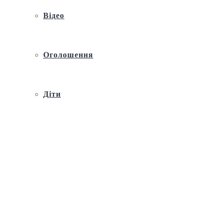
Відео
Оголошення
Діти