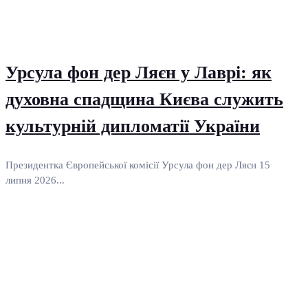
Урсула фон дер Ляєн у Лаврі: як
духовна спадщина Києва служить
культурній дипломатії України
Президентка Європейської комісії Урсула фон дер Ляєн 15
липня 2026...