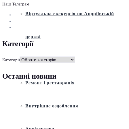
Наш Телеграм
Віртуальна екскурсія по Андріївській
церкві
Категорії
Історія
Категорії
Останні новини
Ремонт і реставрація
Внутрішнє оздоблення
Архітектура