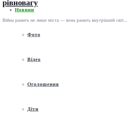
рівновагу
Новини
Війна ранить не лише міста — вона ранить внутрішній світ...
Фото
Відео
Оголошення
Діти