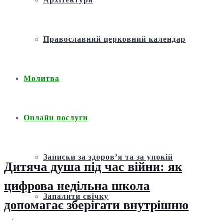
Православний церковний календар
Молитва
Онлайн послуги
Записки за здоров’я та за упокій
Дитяча душа під час війни: як
цифрова недільна школа
Запалити свічку
допомагає зберігати внутрішню