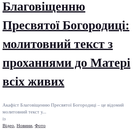
Благовіщенню
Пресвятої Богородиці:
молитовний текст з
проханнями до Матері
всіх живих
Акафіст Благовіщенню Пресвятої Богородиці – це відомий
молитовний текст у...
із
Відео
,
Новини
,
Фото