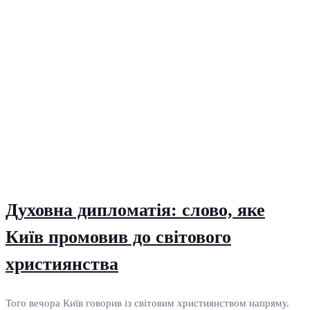
Духовна дипломатія: слово, яке
Київ промовив до світового
християнства
Того вечора Київ говорив із світовим християнством напряму.