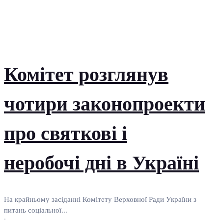
Комітет розглянув
чотири законопроекти
про святкові і
неробочі дні в Україні
На крайньому засіданні Комітету Верховної Ради України з
питань соціальної...