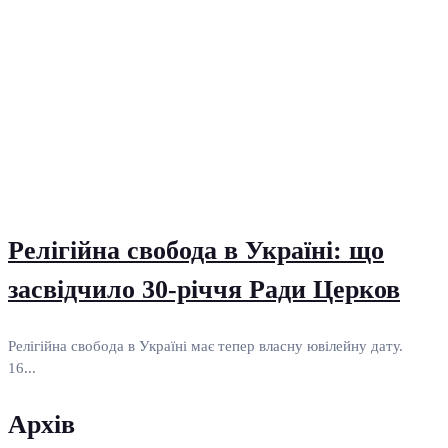
Релігійна свобода в Україні: що
засвідчило 30-річчя Ради Церков
Релігійна свобода в Україні має тепер власну ювілейну дату.
16...
Архів