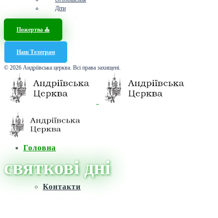
Діти
Пожертва ⛪️
Наш Телеграм
© 2026 Андріївська церква. Всі права захищені.
Головна
святкові дні
Контакти
Головна
/
Новини
/
святкові дні