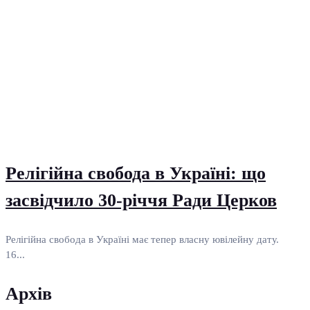
Релігійна свобода в Україні: що
засвідчило 30-річчя Ради Церков
Релігійна свобода в Україні має тепер власну ювілейну дату.
16...
Архів