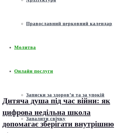
Православний церковний календар
Молитва
Онлайн послуги
Записки за здоров’я та за упокій
Дитяча душа під час війни: як
цифрова недільна школа
Запалити свічку
допомагає зберігати внутрішню