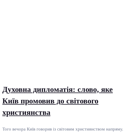
Духовна дипломатія: слово, яке
Київ промовив до світового
християнства
Того вечора Київ говорив із світовим християнством напряму.