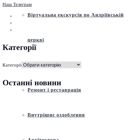
Наш Телеграм
Віртуальна екскурсія по Андріївській
церкві
Категорії
Історія
Категорії
Останні новини
Ремонт і реставрація
Внутрішнє оздоблення
Архітектура