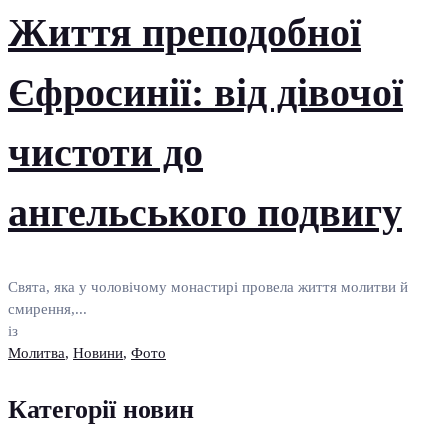
Життя преподобної
Єфросинії: від дівочої
чистоти до
ангельського подвигу
Свята, яка у чоловічому монастирі провела життя молитви й
смирення,...
із
Молитва
,
Новини
,
Фото
Категорії новин