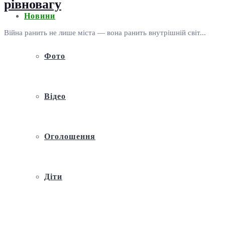
рівновагу
Новини
Війна ранить не лише міста — вона ранить внутрішній світ...
Фото
Відео
Оголошення
Діти