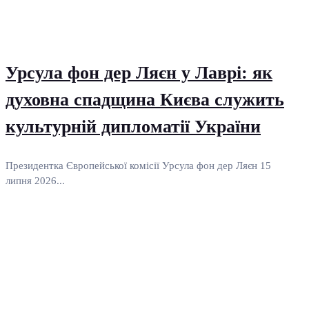
Урсула фон дер Ляєн у Лаврі: як
духовна спадщина Києва служить
культурній дипломатії України
Президентка Європейської комісії Урсула фон дер Ляєн 15
липня 2026...