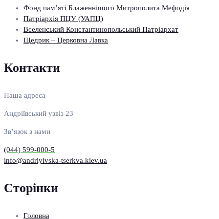
Фонд пам’яті Блаженнішого Митрополита Мефодія
Патріархія ПЦУ (УАПЦ)
Вселенський Константинопольський Патріархат
Щедрик – Церковна Лавка
Контакти
Наша адреса
Андріївський узвіз 23
Зв’язок з нами
(044) 599-000-5
info@andriyivska-tserkva.kiev.ua
Сторінки
Головна