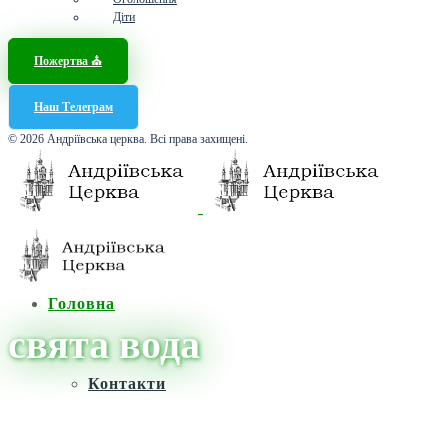
Діти
Пожертва ⛪️
Наш Телеграм
© 2026 Андріївська церква. Всі права захищені.
Головна
свята вода
Контакти
Головна
/
Новини
/
свята вода