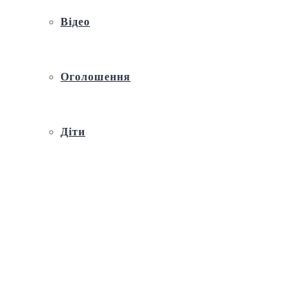
Відео
Оголошення
Діти