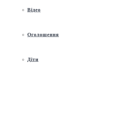
Відео
Оголошення
Діти