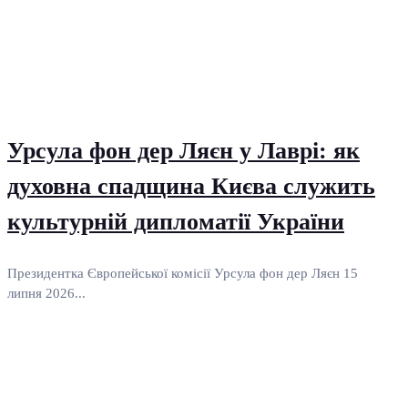
Урсула фон дер Ляєн у Лаврі: як
духовна спадщина Києва служить
культурній дипломатії України
Президентка Європейської комісії Урсула фон дер Ляєн 15
липня 2026...