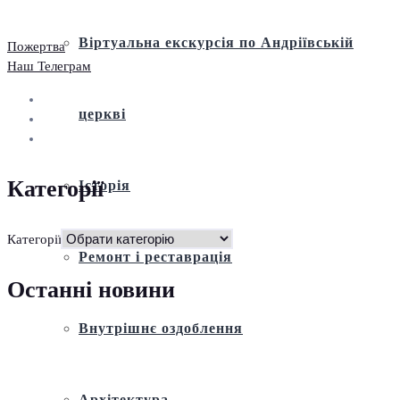
Віртуальна екскурсія по Андріївській
Пожертва
Наш Телеграм
церкві
Категорії
Історія
Категорії
Ремонт і реставрація
Останні новини
Внутрішнє оздоблення
Архітектура