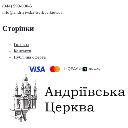
(044) 599-000-5
info@andriyivska-tserkva.kiev.ua
Сторінки
Головна
Контакти
Публічна оферта