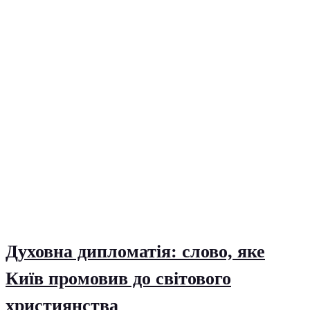
Духовна дипломатія: слово, яке
Київ промовив до світового
християнства