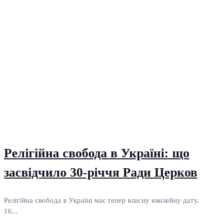
Релігійна свобода в Україні: що
засвідчило 30-річчя Ради Церков
Релігійна свобода в Україні має тепер власну ювілейну дату.
16...