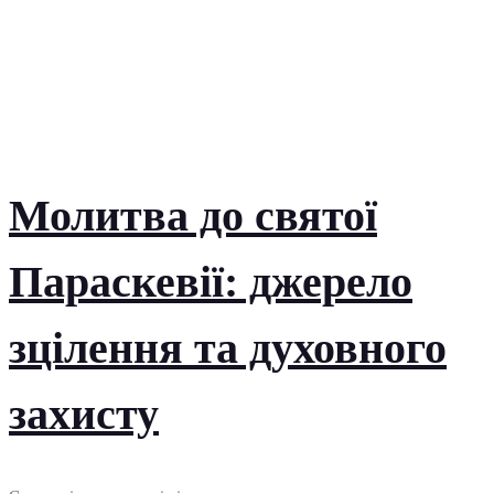
Молитва до святої
Параскевії: джерело
зцілення та духовного
захисту