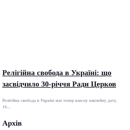
Релігійна свобода в Україні: що
засвідчило 30-річчя Ради Церков
Релігійна свобода в Україні має тепер власну ювілейну дату.
16...
Архів