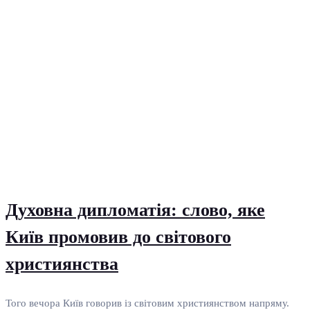
Духовна дипломатія: слово, яке
Київ промовив до світового
християнства
Того вечора Київ говорив із світовим християнством напряму.