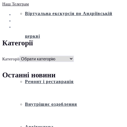
Наш Телеграм
Віртуальна екскурсія по Андріївській
церкві
Категорії
Історія
Категорії
Останні новини
Ремонт і реставрація
Внутрішнє оздоблення
Архітектура