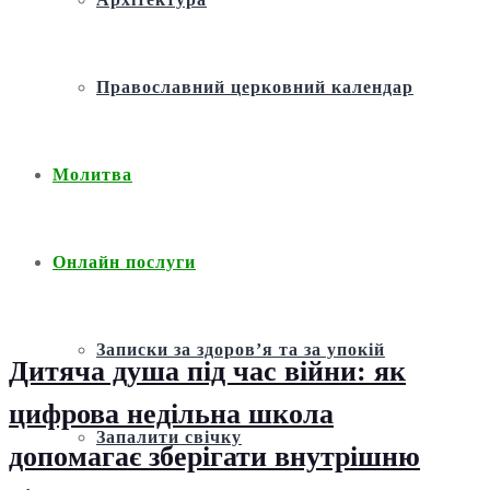
Православний церковний календар
Молитва
Онлайн послуги
Записки за здоров’я та за упокій
Дитяча душа під час війни: як
цифрова недільна школа
Запалити свічку
допомагає зберігати внутрішню