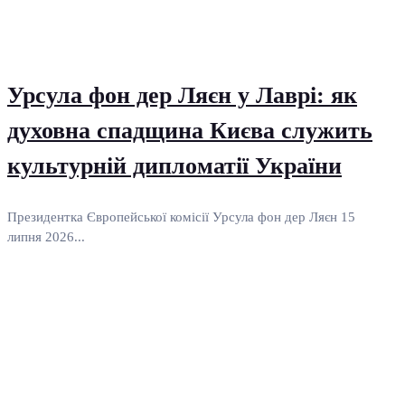
Урсула фон дер Ляєн у Лаврі: як
духовна спадщина Києва служить
культурній дипломатії України
Президентка Європейської комісії Урсула фон дер Ляєн 15
липня 2026...