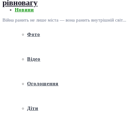
рівновагу
Новини
Війна ранить не лише міста — вона ранить внутрішній світ...
Фото
Відео
Оголошення
Діти