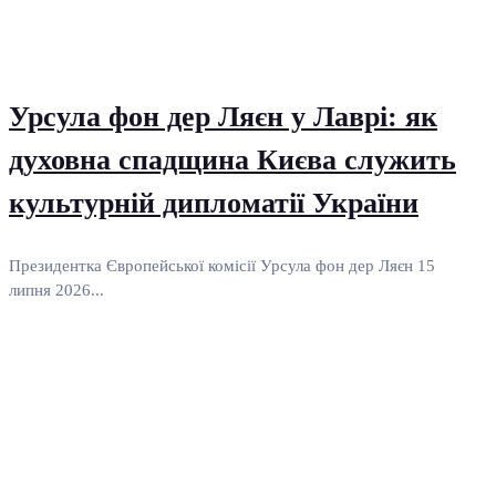
Урсула фон дер Ляєн у Лаврі: як
духовна спадщина Києва служить
культурній дипломатії України
Президентка Європейської комісії Урсула фон дер Ляєн 15
липня 2026...