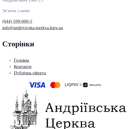
Андріївський узвіз 23
Зв’язок з нами
(044) 599-000-5
info@andriyivska-tserkva.kiev.ua
Сторінки
Головна
Контакти
Публічна оферта