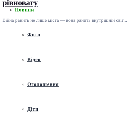
рівновагу
Новини
Війна ранить не лише міста — вона ранить внутрішній світ...
Фото
Відео
Оголошення
Діти