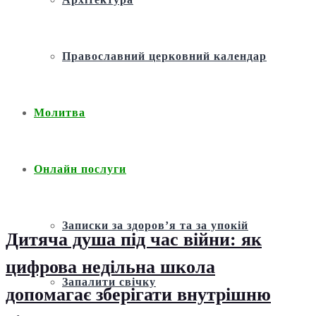
Православний церковний календар
Молитва
Онлайн послуги
Записки за здоров’я та за упокій
Дитяча душа під час війни: як
цифрова недільна школа
Запалити свічку
допомагає зберігати внутрішню