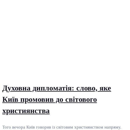
Духовна дипломатія: слово, яке
Київ промовив до світового
християнства
Того вечора Київ говорив із світовим християнством напряму.