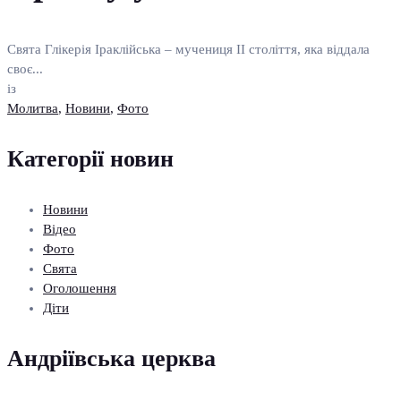
Свята Глікерія Іраклійська – мучениця II століття, яка віддала
своє...
із
Молитва
,
Новини
,
Фото
Категорії новин
Новини
Відео
Фото
Свята
Оголошення
Діти
Андріївська церква