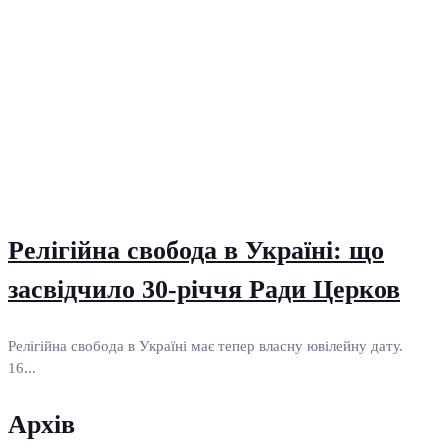
Релігійна свобода в Україні: що
засвідчило 30-річчя Ради Церков
Релігійна свобода в Україні має тепер власну ювілейну дату.
16...
Архів