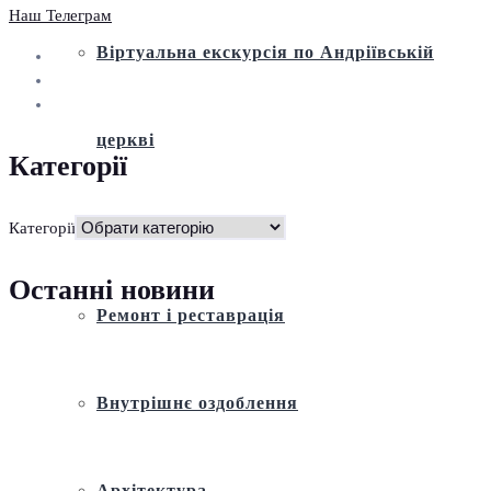
Наш Телеграм
Віртуальна екскурсія по Андріївській
церкві
Категорії
Історія
Категорії
Останні новини
Ремонт і реставрація
Внутрішнє оздоблення
Архітектура