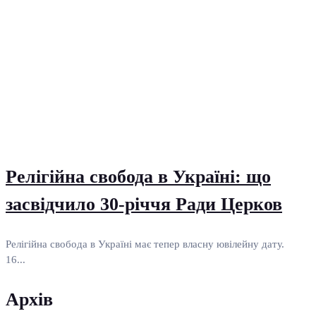
Релігійна свобода в Україні: що
засвідчило 30-річчя Ради Церков
Релігійна свобода в Україні має тепер власну ювілейну дату.
16...
Архів