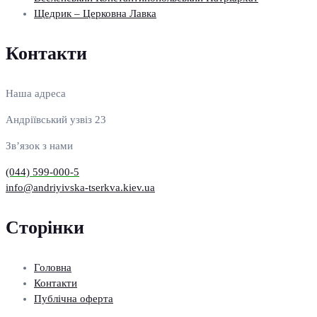
Щедрик – Церковна Лавка
Контакти
Наша адреса
Андріївський узвіз 23
Зв’язок з нами
(044) 599-000-5
info@andriyivska-tserkva.kiev.ua
Сторінки
Головна
Контакти
Публічна оферта