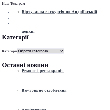
Наш Телеграм
Віртуальна екскурсія по Андріївській
церкві
Категорії
Історія
Категорії
Останні новини
Ремонт і реставрація
Внутрішнє оздоблення
Архітектура