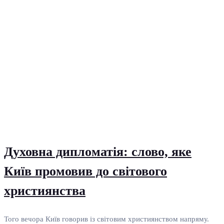
Духовна дипломатія: слово, яке
Київ промовив до світового
християнства
Того вечора Київ говорив із світовим християнством напряму.