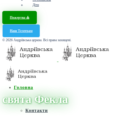
Діти
Пожертва ⛪️
Наш Телеграм
© 2026 Андріївська церква. Всі права захищені.
Головна
свята Фекла
Контакти
Головна
/
Новини
/
свята Фекла