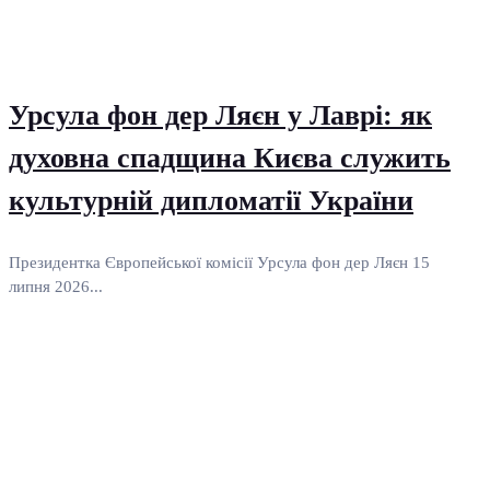
Урсула фон дер Ляєн у Лаврі: як
духовна спадщина Києва служить
культурній дипломатії України
Президентка Європейської комісії Урсула фон дер Ляєн 15
липня 2026...