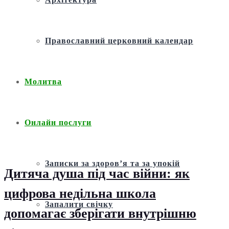
Православний церковний календар
Молитва
Онлайн послуги
Записки за здоров’я та за упокій
Дитяча душа під час війни: як
цифрова недільна школа
Запалити свічку
допомагає зберігати внутрішню