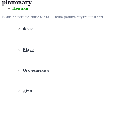
рівновагу
Новини
Війна ранить не лише міста — вона ранить внутрішній світ...
Фото
Відео
Оголошення
Діти