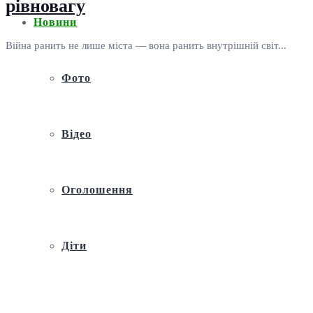
рівновагу
Новини
Війна ранить не лише міста — вона ранить внутрішній світ...
Фото
Відео
Оголошення
Діти