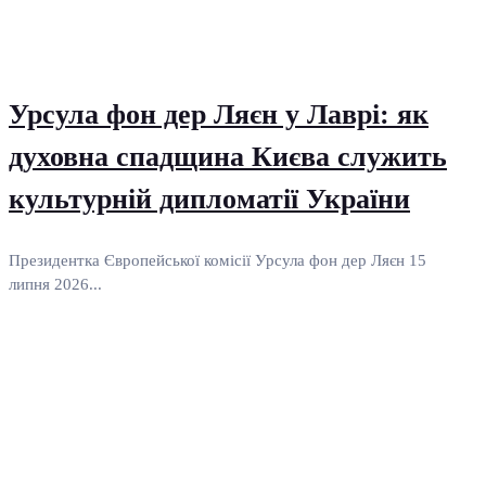
Урсула фон дер Ляєн у Лаврі: як
духовна спадщина Києва служить
культурній дипломатії України
Президентка Європейської комісії Урсула фон дер Ляєн 15
липня 2026...