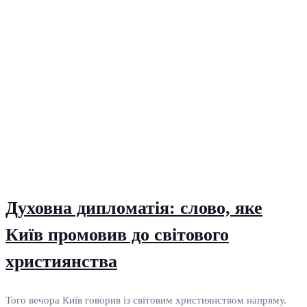
Духовна дипломатія: слово, яке
Київ промовив до світового
християнства
Того вечора Київ говорив із світовим християнством напряму.