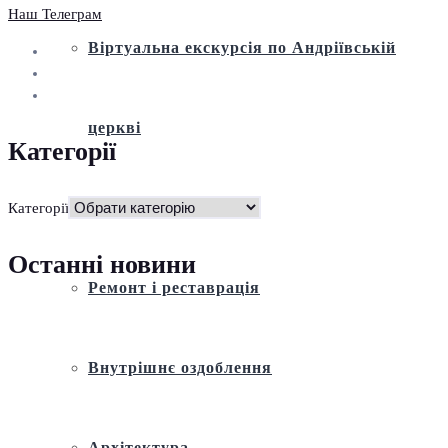
Наш Телеграм
Віртуальна екскурсія по Андріївській
церкві
Категорії
Історія
Категорії
Останні новини
Ремонт і реставрація
Внутрішнє оздоблення
Архітектура