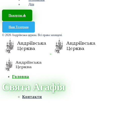
Діти
Пожертва ⛪️
Наш Телеграм
© 2026 Андріївська церква. Всі права захищені.
Головна
Свята Агафія
Контакти
Головна
/
Новини
/
Свята Агафія