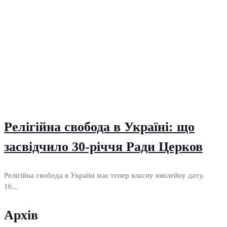
Релігійна свобода в Україні: що
засвідчило 30-річчя Ради Церков
Релігійна свобода в Україні має тепер власну ювілейну дату.
16...
Архів