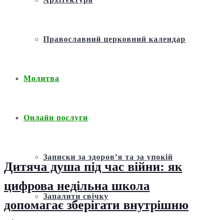
Православний церковний календар
Молитва
Онлайн послуги
Записки за здоров’я та за упокій
Дитяча душа під час війни: як
цифрова недільна школа
Запалити свічку
допомагає зберігати внутрішню