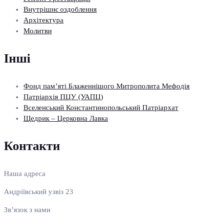
Внутрішнє оздоблення
Архітектура
Молитви
Інші
Фонд пам’яті Блаженнішого Митрополита Мефодія
Патріархія ПЦУ (УАПЦ)
Вселенський Константинопольський Патріархат
Щедрик – Церковна Лавка
Контакти
Наша адреса
Андріївський узвіз 23
Зв’язок з нами