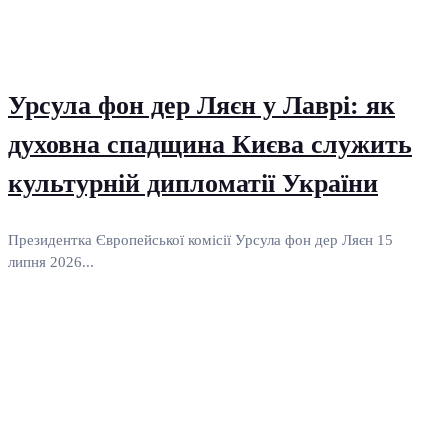
Урсула фон дер Ляєн у Лаврі: як
духовна спадщина Києва служить
культурній дипломатії України
Президентка Європейської комісії Урсула фон дер Ляєн 15
липня 2026...