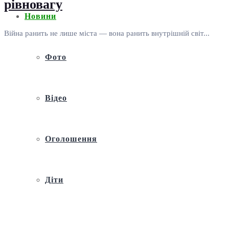
рівновагу
Новини
Війна ранить не лише міста — вона ранить внутрішній світ...
Фото
Відео
Оголошення
Діти