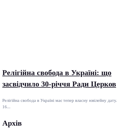
Релігійна свобода в Україні: що
засвідчило 30-річчя Ради Церков
Релігійна свобода в Україні має тепер власну ювілейну дату.
16...
Архів