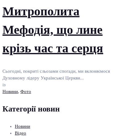
Митрополита
Мефодія, що лине
крізь час та серця
Сьогодні, покриті сльозами спогади, ми вклоняємося
Духовному лідеру Української Церкви...
із
Новини
,
Фото
Категорії новин
Новини
Відео