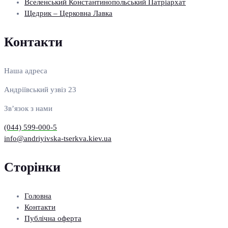
Вселенський Константинопольський Патріархат
Щедрик – Церковна Лавка
Контакти
Наша адреса
Андріївський узвіз 23
Зв’язок з нами
(044) 599-000-5
info@andriyivska-tserkva.kiev.ua
Сторінки
Головна
Контакти
Публічна оферта