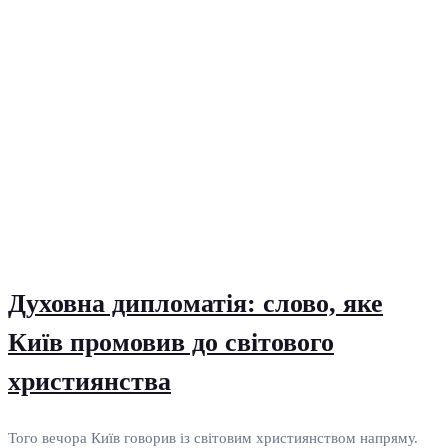
Духовна дипломатія: слово, яке
Київ промовив до світового
християнства
Того вечора Київ говорив із світовим християнством напряму.