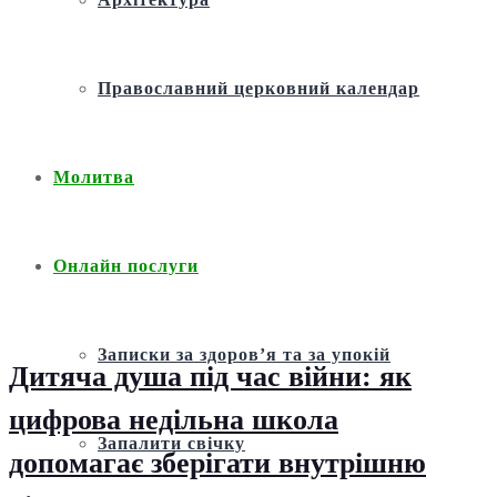
Православний церковний календар
Молитва
Онлайн послуги
Записки за здоров’я та за упокій
Дитяча душа під час війни: як
цифрова недільна школа
Запалити свічку
допомагає зберігати внутрішню