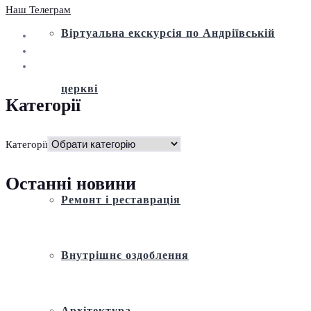
Наш Телеграм
Віртуальна екскурсія по Андріївській
церкві
Категорії
Історія
Категорії
Останні новини
Ремонт і реставрація
Внутрішнє оздоблення
Архітектура