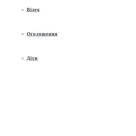
Відео
Оголошення
Діти