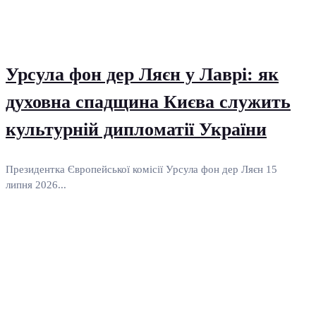
Урсула фон дер Ляєн у Лаврі: як
духовна спадщина Києва служить
культурній дипломатії України
Президентка Європейської комісії Урсула фон дер Ляєн 15
липня 2026...