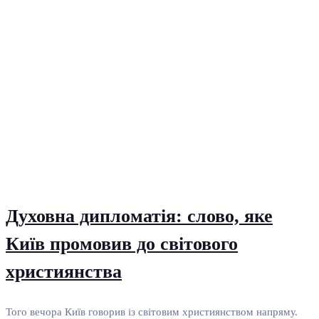
Духовна дипломатія: слово, яке
Київ промовив до світового
християнства
Того вечора Київ говорив із світовим християнством напряму.