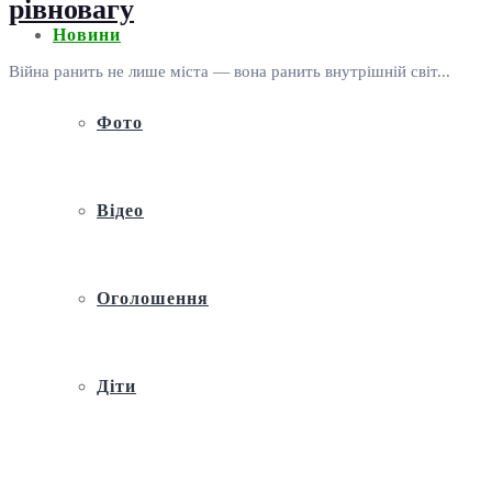
рівновагу
Новини
Війна ранить не лише міста — вона ранить внутрішній світ...
Фото
Відео
Оголошення
Діти