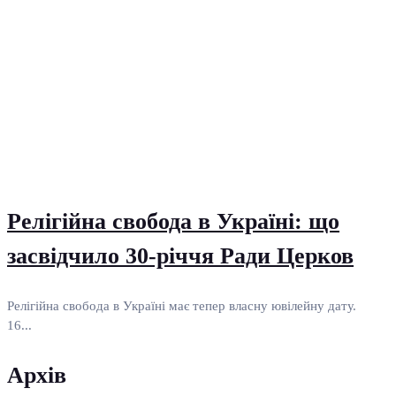
Релігійна свобода в Україні: що
засвідчило 30-річчя Ради Церков
Релігійна свобода в Україні має тепер власну ювілейну дату.
16...
Архів