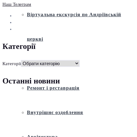
Наш Телеграм
Віртуальна екскурсія по Андріївській
церкві
Категорії
Історія
Категорії
Останні новини
Ремонт і реставрація
Внутрішнє оздоблення
Архітектура