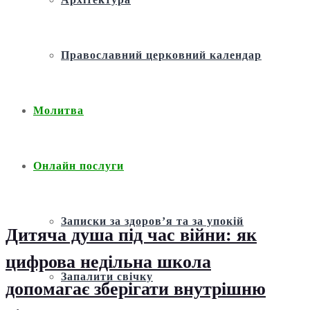
Православний церковний календар
Молитва
Онлайн послуги
Записки за здоров’я та за упокій
Дитяча душа під час війни: як
цифрова недільна школа
Запалити свічку
допомагає зберігати внутрішню