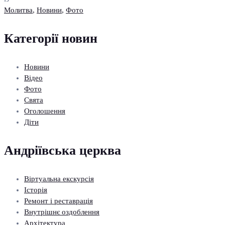
Молитва
,
Новини
,
Фото
Категорії новин
Новини
Відео
Фото
Свята
Оголошення
Діти
Андріївська церква
Віртуальна екскурсія
Історія
Ремонт і реставрація
Внутрішнє оздоблення
Архітектура