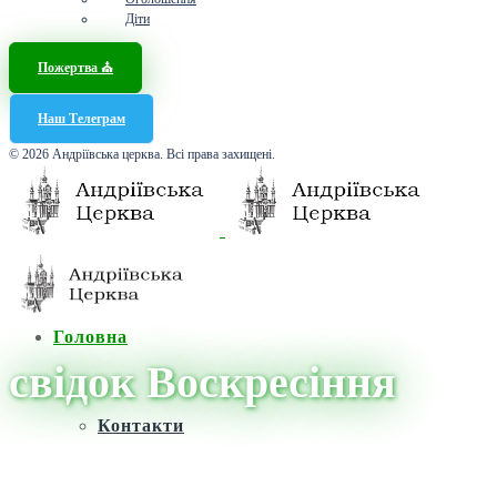
Діти
Пожертва ⛪️
Наш Телеграм
© 2026 Андріївська церква. Всі права захищені.
Головна
свідок Воскресіння
Контакти
Головна
/
Новини
/
свідок Воскресіння