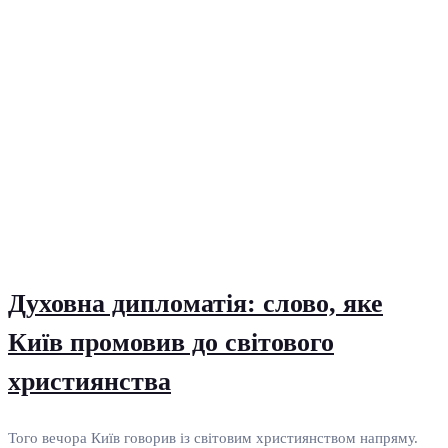
Духовна дипломатія: слово, яке
Київ промовив до світового
християнства
Того вечора Київ говорив із світовим християнством напряму.