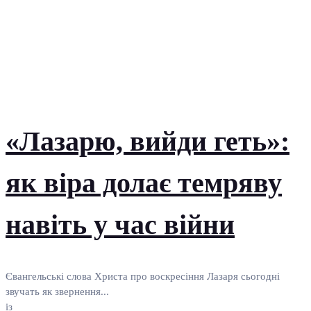
«Лазарю, вийди геть»:
як віра долає темряву
навіть у час війни
Євангельські слова Христа про воскресіння Лазаря сьогодні
звучать як звернення...
із