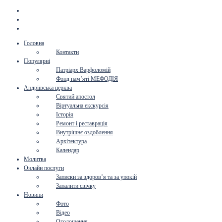
Головна
Контакти
Популярні
Патріарх Варфоломій
Фонд пам’яті МЕФОДІЯ
Андріївська церква
Святий апостол
Віртуальна екскурсія
Історія
Ремонт і реставрація
Внутрішнє оздоблення
Архітектура
Календар
Молитва
Онлайн послуги
Записки за здоров’я та за упокій
Запалити свічку
Новини
Фото
Відео
Оголошення