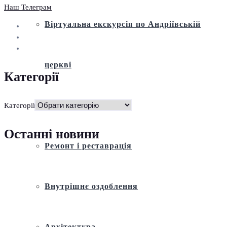
Наш Телеграм
Віртуальна екскурсія по Андріївській
церкві
Категорії
Історія
Категорії
Останні новини
Ремонт і реставрація
Внутрішнє оздоблення
Архітектура