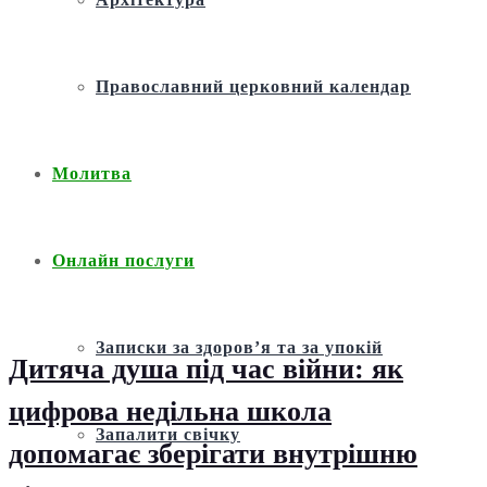
Православний церковний календар
Молитва
Онлайн послуги
Записки за здоров’я та за упокій
Дитяча душа під час війни: як
цифрова недільна школа
Запалити свічку
допомагає зберігати внутрішню