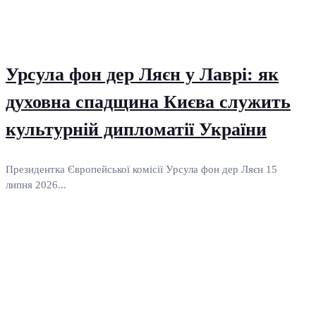
Урсула фон дер Ляєн у Лаврі: як
духовна спадщина Києва служить
культурній дипломатії України
Президентка Європейської комісії Урсула фон дер Ляєн 15
липня 2026...