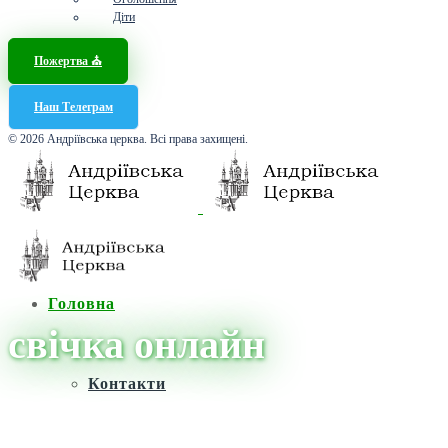
Діти
Пожертва ⛪️
Наш Телеграм
© 2026 Андріївська церква. Всі права захищені.
Головна
свічка онлайн
Контакти
Головна
/
Новини
/
свічка онлайн