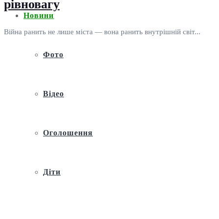
рівновагу
Новини
Війна ранить не лише міста — вона ранить внутрішній світ...
Фото
Відео
Оголошення
Діти