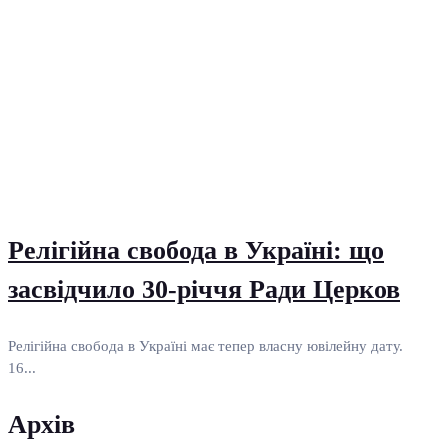
Релігійна свобода в Україні: що
засвідчило 30-річчя Ради Церков
Релігійна свобода в Україні має тепер власну ювілейну дату.
16...
Архів