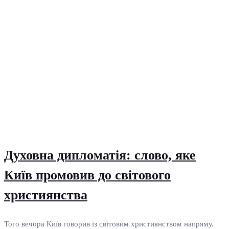
Духовна дипломатія: слово, яке
Київ промовив до світового
християнства
Того вечора Київ говорив із світовим християнством напряму.