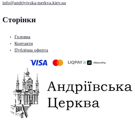
info@andriyivska-tserkva.kiev.ua
Сторінки
Головна
Контакти
Публічна оферта