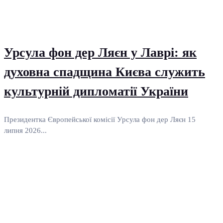
Урсула фон дер Ляєн у Лаврі: як
духовна спадщина Києва служить
культурній дипломатії України
Президентка Європейської комісії Урсула фон дер Ляєн 15
липня 2026...