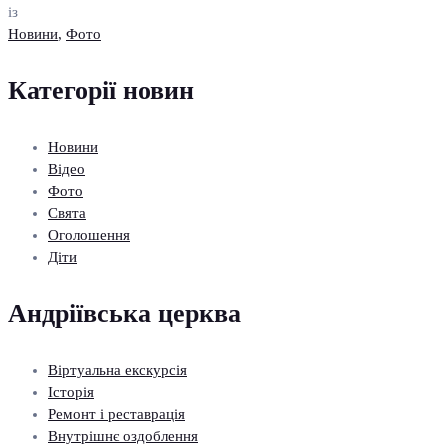
із
Новини
,
Фото
Категорії новин
Новини
Відео
Фото
Свята
Оголошення
Діти
Андріївська церква
Віртуальна екскурсія
Історія
Ремонт і реставрація
Внутрішнє оздоблення