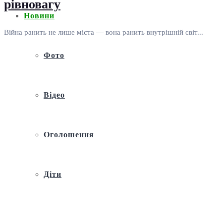
рівновагу
Новини
Війна ранить не лише міста — вона ранить внутрішній світ...
Фото
Відео
Оголошення
Діти