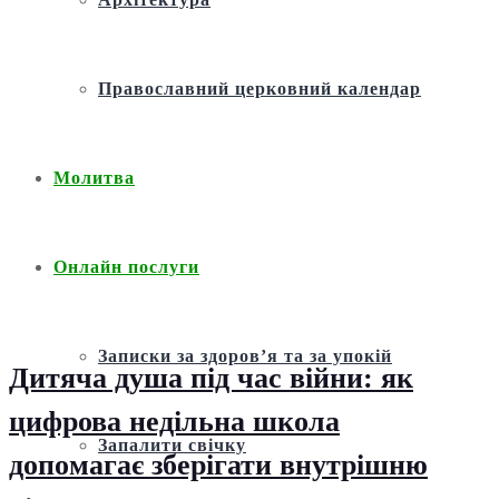
Православний церковний календар
Молитва
Онлайн послуги
Записки за здоров’я та за упокій
Дитяча душа під час війни: як
цифрова недільна школа
Запалити свічку
допомагає зберігати внутрішню