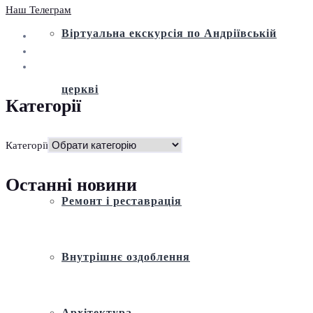
Наш Телеграм
Віртуальна екскурсія по Андріївській
церкві
Категорії
Історія
Категорії
Останні новини
Ремонт і реставрація
Внутрішнє оздоблення
Архітектура