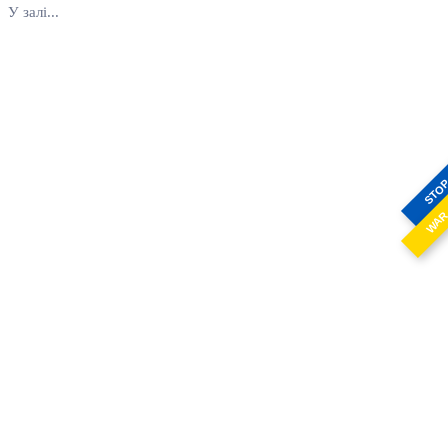
У залі...
STO
WA