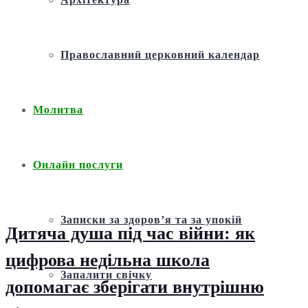
Православний церковний календар
Молитва
Онлайн послуги
Записки за здоров’я та за упокій
Дитяча душа під час війни: як
цифрова недільна школа
Запалити свічку
допомагає зберігати внутрішню