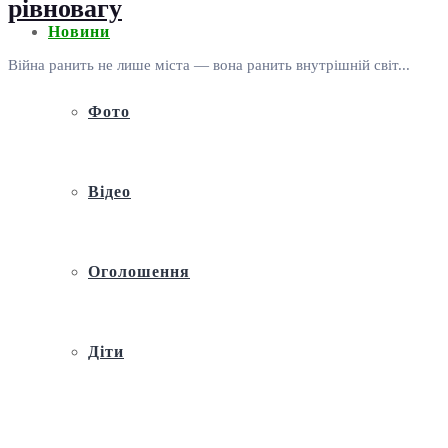
рівновагу
Новини
Війна ранить не лише міста — вона ранить внутрішній світ...
Фото
Відео
Оголошення
Діти