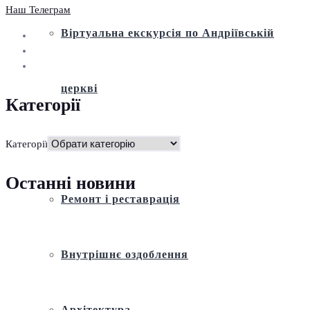
Наш Телеграм
Віртуальна екскурсія по Андріївській
церкві
Категорії
Історія
Категорії
Останні новини
Ремонт і реставрація
Внутрішнє оздоблення
Архітектура