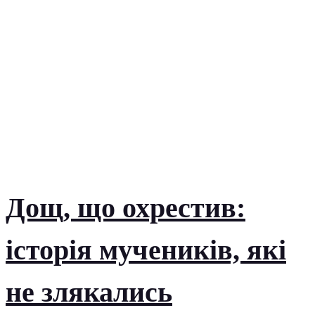
Дощ, що охрестив:
історія мучеників, які
не злякались