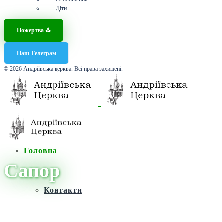
Діти
Пожертва ⛪️
Наш Телеграм
© 2026 Андріївська церква. Всі права захищені.
Головна
Сапор
Контакти
Головна
/
Новини
/
Сапор