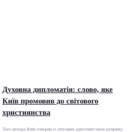
Духовна дипломатія: слово, яке
Київ промовив до світового
християнства
Того вечора Київ говорив із світовим християнством напряму.