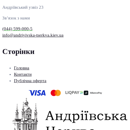
Андріївський узвіз 23
Зв’язок з нами
(044) 599-000-5
info@andriyivska-tserkva.kiev.ua
Сторінки
Головна
Контакти
Публічна оферта