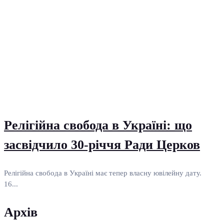
Релігійна свобода в Україні: що
засвідчило 30-річчя Ради Церков
Релігійна свобода в Україні має тепер власну ювілейну дату.
16...
Архів