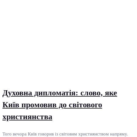
Духовна дипломатія: слово, яке
Київ промовив до світового
християнства
Того вечора Київ говорив із світовим християнством напряму.