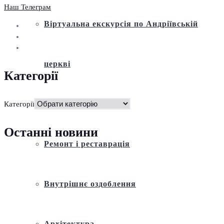
Наш Телеграм
Віртуальна екскурсія по Андріївській
церкві
Категорії
Історія
Категорії
Останні новини
Ремонт і реставрація
Внутрішнє оздоблення
Архітектура