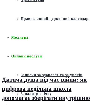
Православний церковний календар
Молитва
Онлайн послуги
Записки за здоров’я та за упокій
Дитяча душа під час війни: як
цифрова недільна школа
Запалити свічку
допомагає зберігати внутрішню