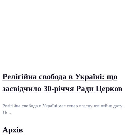
Релігійна свобода в Україні: що
засвідчило 30-річчя Ради Церков
Релігійна свобода в Україні має тепер власну ювілейну дату.
16...
Архів