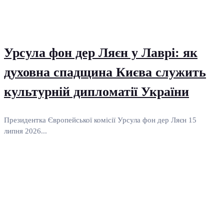
Урсула фон дер Ляєн у Лаврі: як
духовна спадщина Києва служить
культурній дипломатії України
Президентка Європейської комісії Урсула фон дер Ляєн 15
липня 2026...