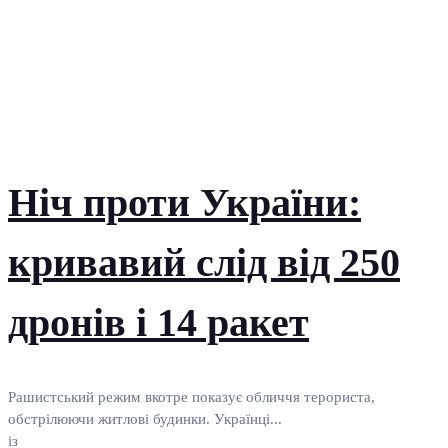
Ніч проти України:
кривавий слід від 250
дронів і 14 ракет
Рашистський режим вкотре показує обличчя терориста,
обстрілюючи житлові будинки. Українці...
із