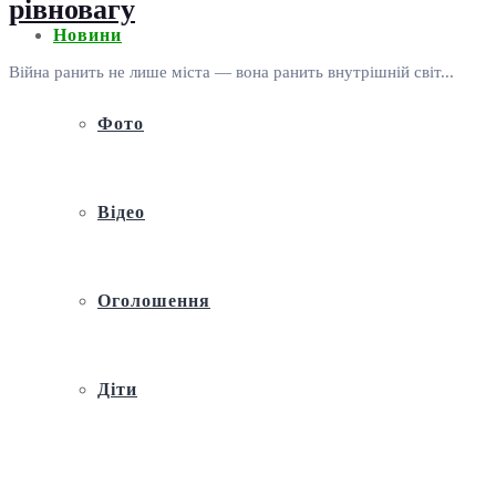
рівновагу
Новини
Війна ранить не лише міста — вона ранить внутрішній світ...
Фото
Відео
Оголошення
Діти