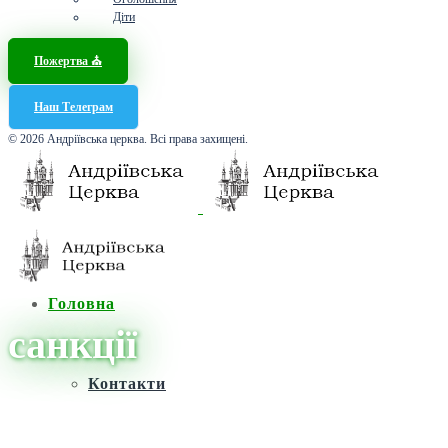
Діти
Пожертва ⛪️
Наш Телеграм
© 2026 Андріївська церква. Всі права захищені.
Головна
санкції
Контакти
Головна
/
Новини
/
санкції