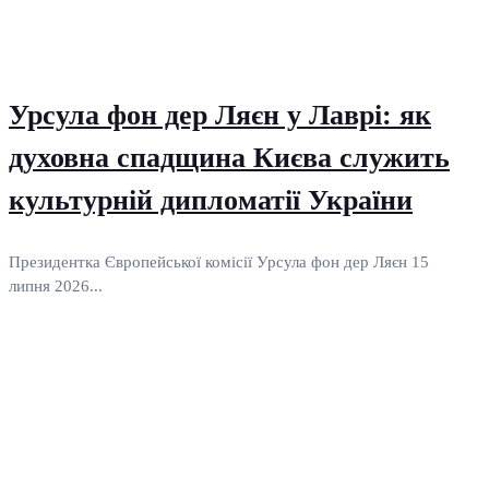
Урсула фон дер Ляєн у Лаврі: як
духовна спадщина Києва служить
культурній дипломатії України
Президентка Європейської комісії Урсула фон дер Ляєн 15
липня 2026...