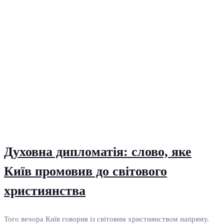
Духовна дипломатія: слово, яке
Київ промовив до світового
християнства
Того вечора Київ говорив із світовим християнством напряму.