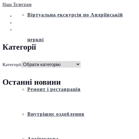
Наш Телеграм
Віртуальна екскурсія по Андріївській
церкві
Категорії
Історія
Категорії
Останні новини
Ремонт і реставрація
Внутрішнє оздоблення
Архітектура