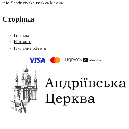
info@andriyivska-tserkva.kiev.ua
Сторінки
Головна
Контакти
Публічна оферта