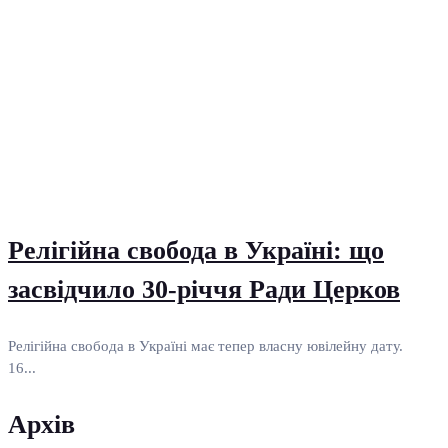
Релігійна свобода в Україні: що
засвідчило 30-річчя Ради Церков
Релігійна свобода в Україні має тепер власну ювілейну дату.
16...
Архів