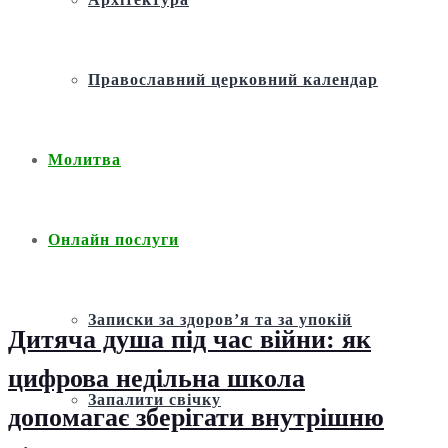
Православний церковний календар
Молитва
Онлайн послуги
Записки за здоров’я та за упокій
Дитяча душа під час війни: як
цифрова недільна школа
Запалити свічку
допомагає зберігати внутрішню