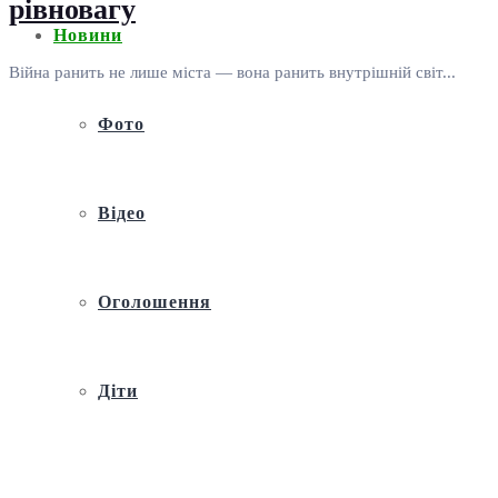
рівновагу
Новини
Війна ранить не лише міста — вона ранить внутрішній світ...
Фото
Відео
Оголошення
Діти