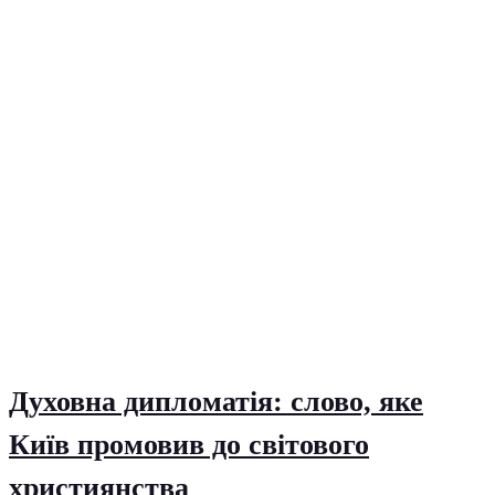
Духовна дипломатія: слово, яке
Київ промовив до світового
християнства