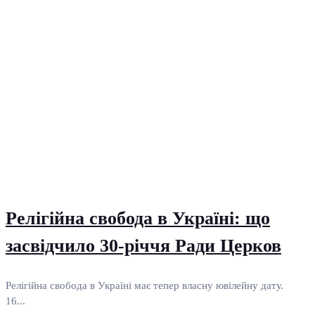
Релігійна свобода в Україні: що
засвідчило 30-річчя Ради Церков
Релігійна свобода в Україні має тепер власну ювілейну дату.
16...