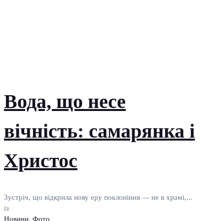
Вода, що несе
вічність: самарянка і
Христос
Зустріч, що відкрила нову еру поклоніння — не в храмі,...
із
Новини
,
Фото