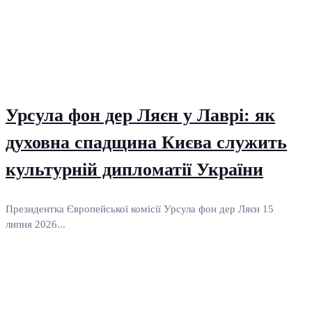
Урсула фон дер Ляєн у Лаврі: як
духовна спадщина Києва служить
культурній дипломатії України
Президентка Європейської комісії Урсула фон дер Ляєн 15
липня 2026...