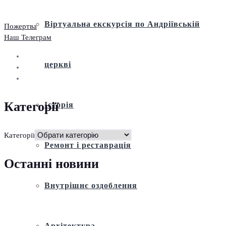
Віртуальна екскурсія по Андріївській
Пожертва
Наш Телеграм
церкві
Категорії
Історія
Категорії
Ремонт і реставрація
Останні новини
Внутрішнє оздоблення
Архітектура