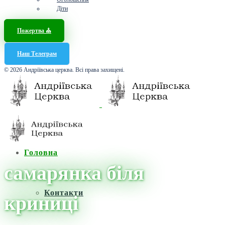
Діти
Пожертва ⛪️
Наш Телеграм
© 2026 Андріївська церква. Всі права захищені.
Головна
самарянка біля
Контакти
криниці