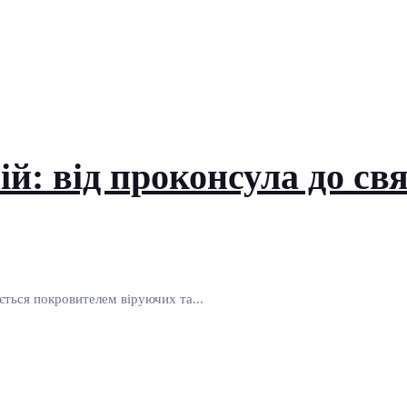
: від проконсула до свя
ться покровителем віруючих та...