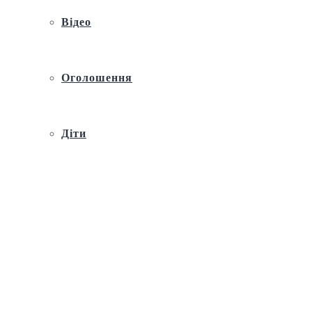
Відео
Оголошення
Діти