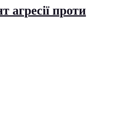
т агресії проти