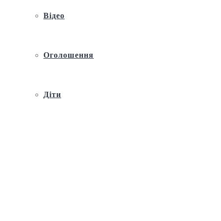
Відео
Оголошення
Діти