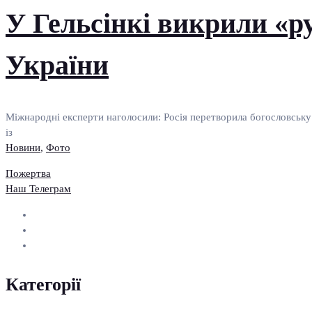
У Гельсінкі викрили «ру
України
Міжнародні експерти наголосили: Росія перетворила богословську
із
Новини
,
Фото
Пожертва
Наш Телеграм
Категорії