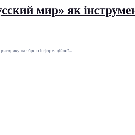
сский мир» як інструмен
 риторику на зброю інформаційної...