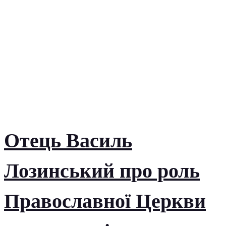
Отець Василь
Лозинський про роль
Православної Церкви