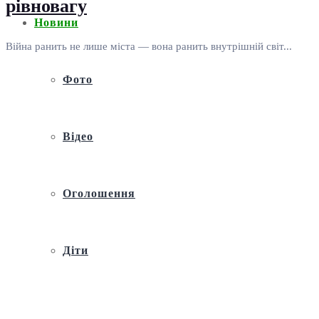
рівновагу
Новини
Війна ранить не лише міста — вона ранить внутрішній світ...
Фото
Відео
Оголошення
Діти