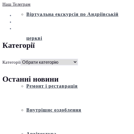
Наш Телеграм
Віртуальна екскурсія по Андріївській
церкві
Категорії
Історія
Категорії
Останні новини
Ремонт і реставрація
Внутрішнє оздоблення
Архітектура