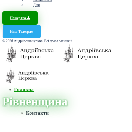
Діти
Пожертва ⛪️
Наш Телеграм
© 2026 Андріївська церква. Всі права захищені.
Головна
Рівненщина
Контакти
Головна
/
Новини
/
Рівненщина