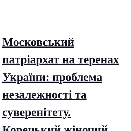
Московський
патріархат на теренах
України: проблема
незалежності та
суверенітету.
Корецький жіночий