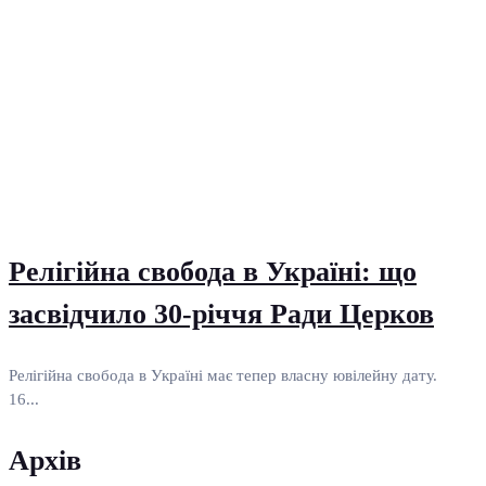
Релігійна свобода в Україні: що
засвідчило 30-річчя Ради Церков
Релігійна свобода в Україні має тепер власну ювілейну дату.
16...
Архів