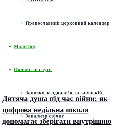
Православний церковний календар
Молитва
Онлайн послуги
Записки за здоров’я та за упокій
Дитяча душа під час війни: як
цифрова недільна школа
Запалити свічку
допомагає зберігати внутрішню