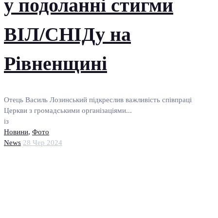
у подоланні стигми
ВІЛ/СНІДу на
Рівненщині
Отець Василь Лозинський підкреслив важливість співпраці
Церкви з громадськими організаціями...
із
Новини
,
Фото
News
28 Чер 2024