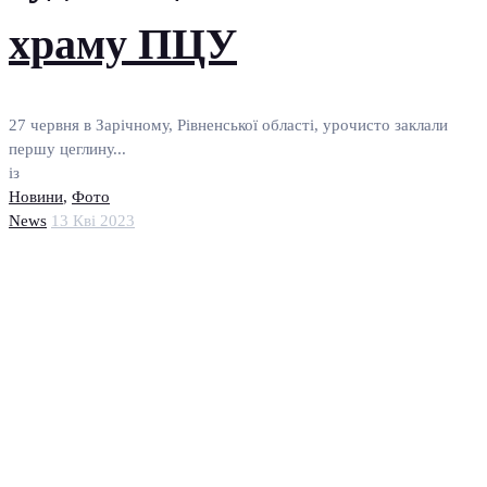
храму ПЦУ
27 червня в Зарічному, Рівненської області, урочисто заклали
першу цеглину...
із
Новини
,
Фото
News
13 Кві 2023