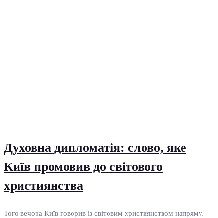
Духовна дипломатія: слово, яке
Київ промовив до світового
християнства
Того вечора Київ говорив із світовим християнством напряму.