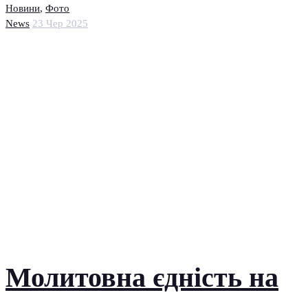
Новини
,
Фото
News
23 Чер 2025
Молитовна єдність на