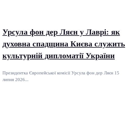
Урсула фон дер Ляєн у Лаврі: як
духовна спадщина Києва служить
культурній дипломатії України
Президентка Європейської комісії Урсула фон дер Ляєн 15
липня 2026...