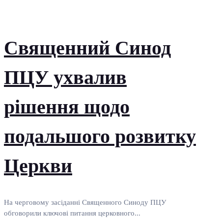
Священний Синод
ПЦУ ухвалив
рішення щодо
подальшого розвитку
Церкви
На черговому засіданні Священного Синоду ПЦУ
обговорили ключові питання церковного...