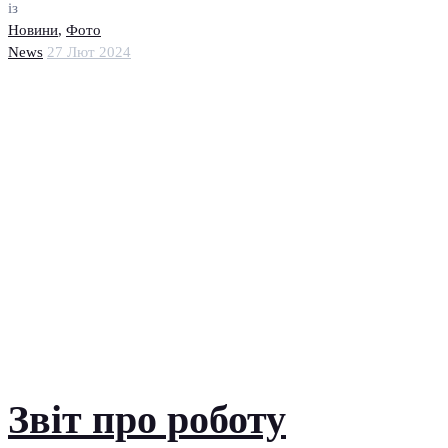
із
Новини
,
Фото
News
27 Лют 2024
Звіт про роботу