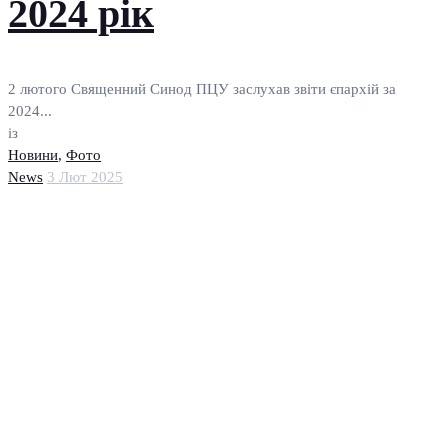
2024 рік
2 лютого Священний Синод ПЦУ заслухав звіти єпархій за
2024...
із
Новини
,
Фото
News
3 Лют 2025