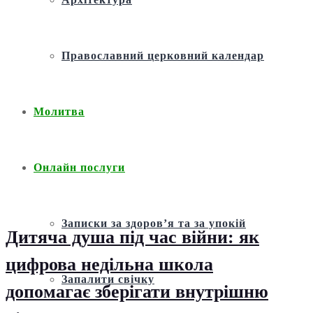
Православний церковний календар
Молитва
Онлайн послуги
Записки за здоров’я та за упокій
Дитяча душа під час війни: як
цифрова недільна школа
Запалити свічку
допомагає зберігати внутрішню