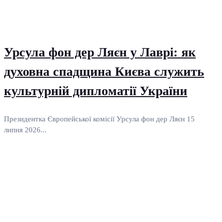
Урсула фон дер Ляєн у Лаврі: як
духовна спадщина Києва служить
культурній дипломатії України
Президентка Європейської комісії Урсула фон дер Ляєн 15
липня 2026...