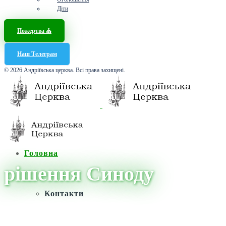
Діти
Пожертва ⛪️
Наш Телеграм
© 2026 Андріївська церква. Всі права захищені.
Головна
рішення Синоду
Контакти
Головна
/
Новини
/
рішення Синоду