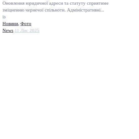
Оновлення юридичної адреси та статуту сприятиме
зміцненню чернечої спільноти. Адміністративні...
із
Новини
,
Фото
News
11 Лис 2025