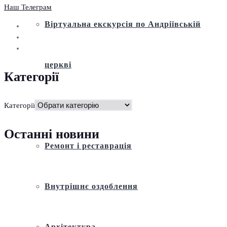
Наш Телеграм
Віртуальна екскурсія по Андріївській
церкві
Категорії
Історія
Категорії
Останні новини
Ремонт і реставрація
Внутрішнє оздоблення
Архітектура