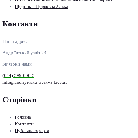
Щедрик – Церковна Лавка
Контакти
Наша адреса
Андріївський узвіз 23
Зв’язок з нами
(044) 599-000-5
info@andriyivska-tserkva.kiev.ua
Сторінки
Головна
Контакти
Публічна оферта