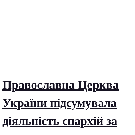
Православна Церква
України підсумувала
діяльність єпархій за