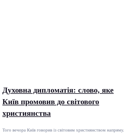
Духовна дипломатія: слово, яке
Київ промовив до світового
християнства
Того вечора Київ говорив із світовим християнством напряму.