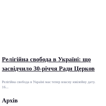
Релігійна свобода в Україні: що
засвідчило 30-річчя Ради Церков
Релігійна свобода в Україні має тепер власну ювілейну дату.
16...
Архів