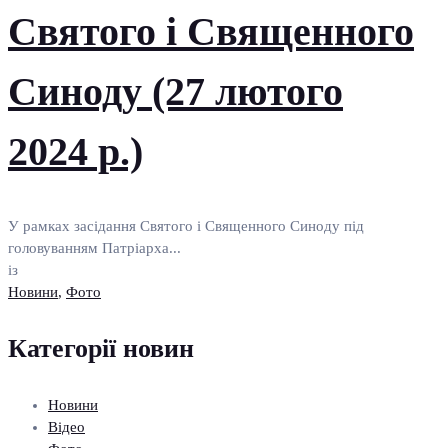
Святого і Священного
Синоду (27 лютого
2024 р.)
У рамках засідання Святого і Священного Синоду під
головуванням Патріарха...
із
Новини
,
Фото
Категорії новин
Новини
Відео