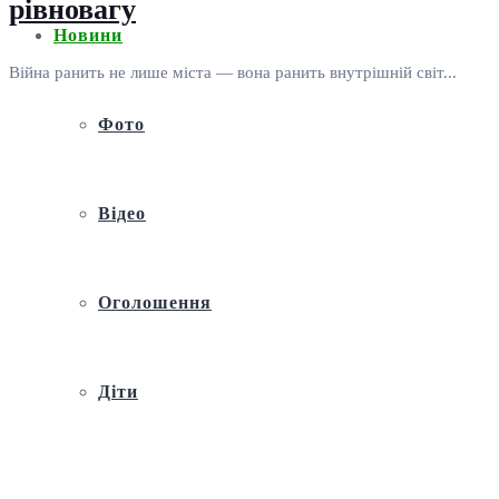
рівновагу
Новини
Війна ранить не лише міста — вона ранить внутрішній світ...
Фото
Відео
Оголошення
Діти