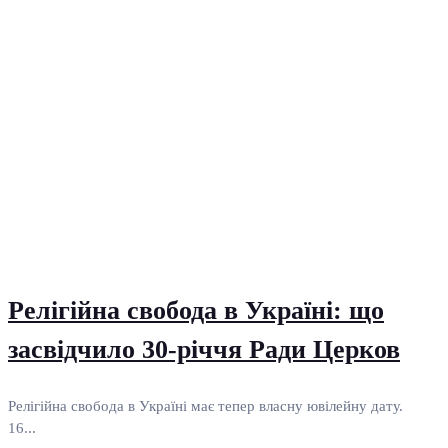
Релігійна свобода в Україні: що
засвідчило 30-річчя Ради Церков
Релігійна свобода в Україні має тепер власну ювілейну дату.
16...