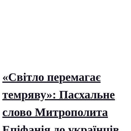
«Світло перемагає
темряву»: Пасхальне
слово Митрополита
Епіфанія до українців