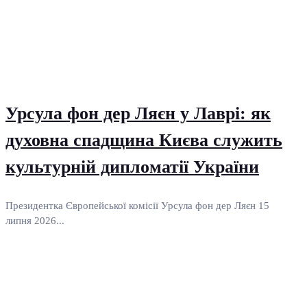
Урсула фон дер Ляєн у Лаврі: як
духовна спадщина Києва служить
культурній дипломатії України
Президентка Європейської комісії Урсула фон дер Ляєн 15
липня 2026...