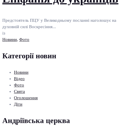
Предстоятель ПЦУ у Великодньому посланні наголошує на
духовній силі Воскресіння...
із
Новини
,
Фото
Категорії новин
Новини
Відео
Фото
Свята
Оголошення
Діти
Андріївська церква