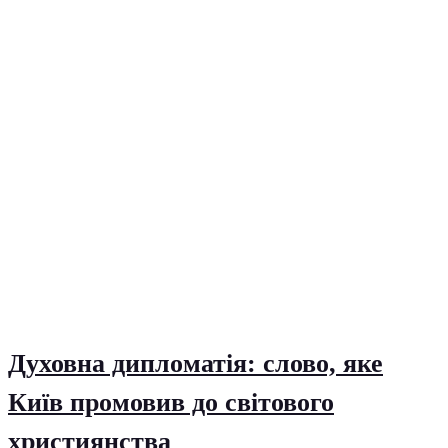
Духовна дипломатія: слово, яке
Київ промовив до світового
християнства