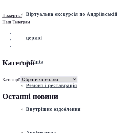
Віртуальна екскурсія по Андріївській
Пожертва
Наш Телеграм
церкві
Категорії
Історія
Категорії
Ремонт і реставрація
Останні новини
Внутрішнє оздоблення
Архітектура