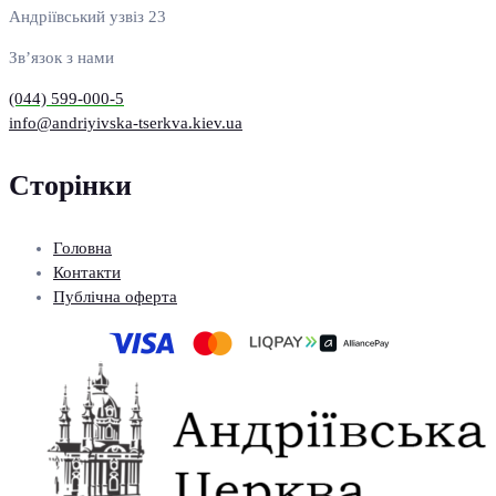
Андріївський узвіз 23
Зв’язок з нами
(044) 599-000-5
info@andriyivska-tserkva.kiev.ua
Сторінки
Головна
Контакти
Публічна оферта