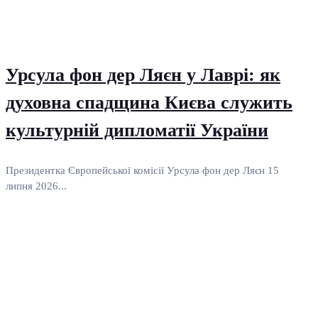
Урсула фон дер Ляєн у Лаврі: як
духовна спадщина Києва служить
культурній дипломатії України
Президентка Європейської комісії Урсула фон дер Ляєн 15
липня 2026...