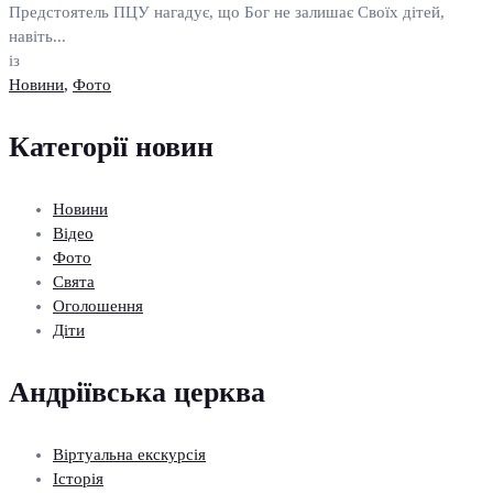
Предстоятель ПЦУ нагадує, що Бог не залишає Своїх дітей,
навіть...
із
Новини
,
Фото
Категорії новин
Новини
Відео
Фото
Свята
Оголошення
Діти
Андріївська церква
Віртуальна екскурсія
Історія