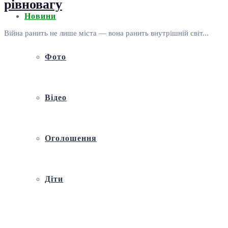
рівновагу
Новини
Війна ранить не лише міста — вона ранить внутрішній світ...
Фото
Відео
Оголошення
Діти