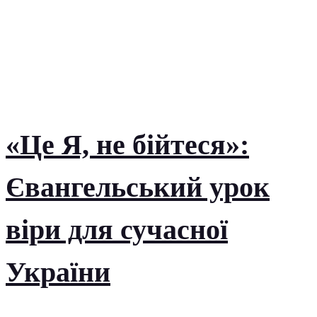
«Це Я, не бійтеся»:
Євангельський урок
віри для сучасної
України