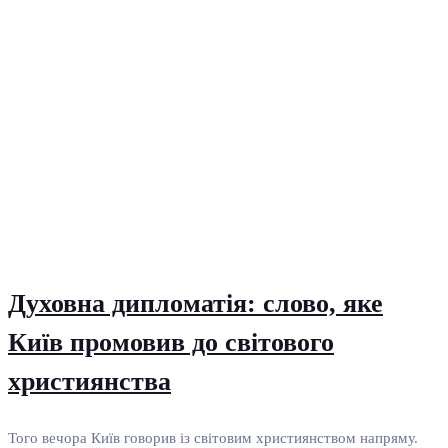
Духовна дипломатія: слово, яке
Київ промовив до світового
християнства
Того вечора Київ говорив із світовим християнством напряму.