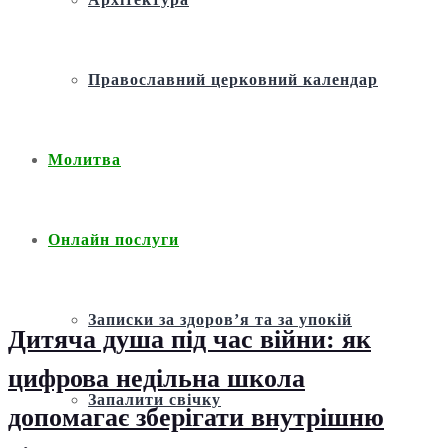
Православний церковний календар
Молитва
Онлайн послуги
Записки за здоров’я та за упокій
Дитяча душа під час війни: як
цифрова недільна школа
Запалити свічку
допомагає зберігати внутрішню