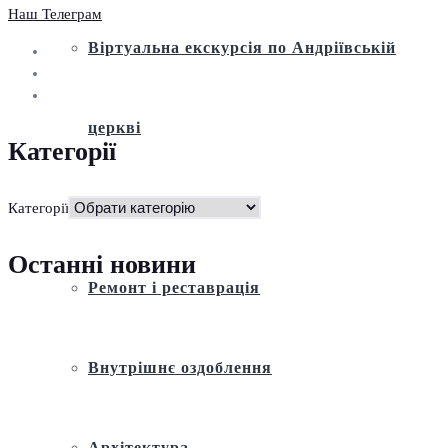
Наш Телеграм
Віртуальна екскурсія по Андріївській
церкві
Категорії
Історія
Категорії
Останні новини
Ремонт і реставрація
Внутрішнє оздоблення
Архітектура