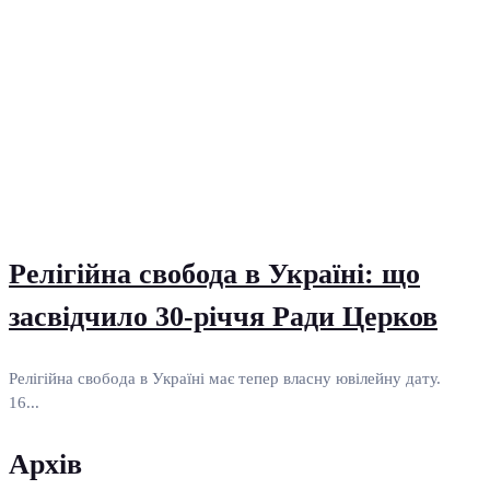
Релігійна свобода в Україні: що
засвідчило 30-річчя Ради Церков
Релігійна свобода в Україні має тепер власну ювілейну дату.
16...
Архів