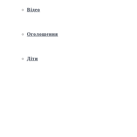
Відео
Оголошення
Діти