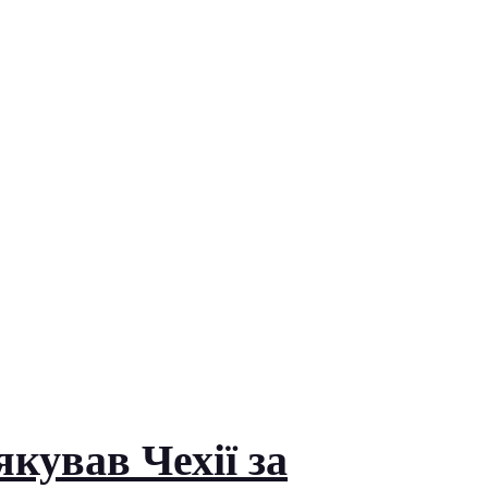
кував Чехії за