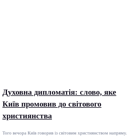
Духовна дипломатія: слово, яке
Київ промовив до світового
християнства
Того вечора Київ говорив із світовим християнством напряму.