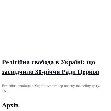
Релігійна свобода в Україні: що
засвідчило 30-річчя Ради Церков
Релігійна свобода в Україні має тепер власну ювілейну дату.
16...
Архів