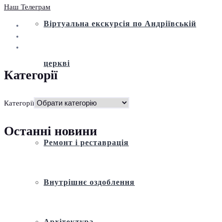
Наш Телеграм
Віртуальна екскурсія по Андріївській
церкві
Категорії
Історія
Категорії
Останні новини
Ремонт і реставрація
Внутрішнє оздоблення
Архітектура