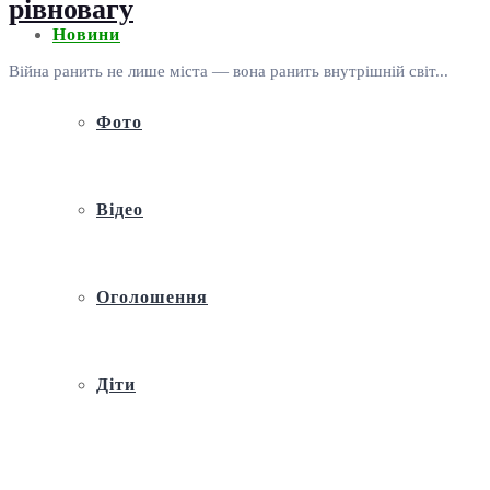
рівновагу
Новини
Війна ранить не лише міста — вона ранить внутрішній світ...
Фото
Відео
Оголошення
Діти