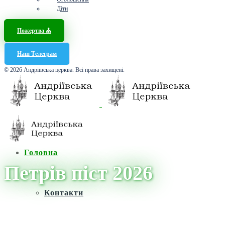
Діти
Пожертва ⛪️
Наш Телеграм
© 2026 Андріївська церква. Всі права захищені.
Головна
Петрів піст 2026
Контакти
Головна
/
Новини
/
Петрів піст 2026