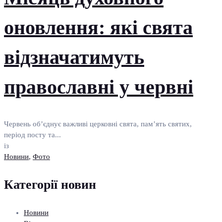
оновлення: які свята
відзначатимуть
православні у червні
Червень об’єднує важливі церковні свята, пам’ять святих,
період посту та...
із
Новини
,
Фото
Категорії новин
Новини