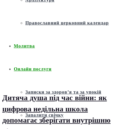
Православний церковний календар
Молитва
Онлайн послуги
Записки за здоров’я та за упокій
Дитяча душа під час війни: як
цифрова недільна школа
Запалити свічку
допомагає зберігати внутрішню