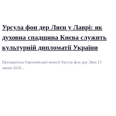
Урсула фон дер Ляєн у Лаврі: як
духовна спадщина Києва служить
культурній дипломатії України
Президентка Європейської комісії Урсула фон дер Ляєн 15
липня 2026...