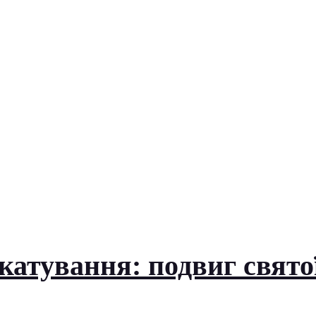
 катування: подвиг свято