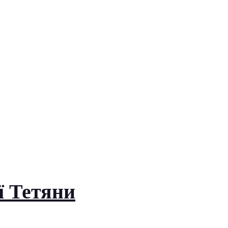
ї Тетяни