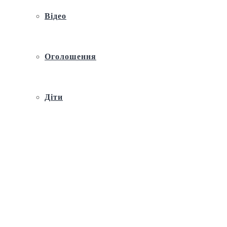
Відео
Оголошення
Діти