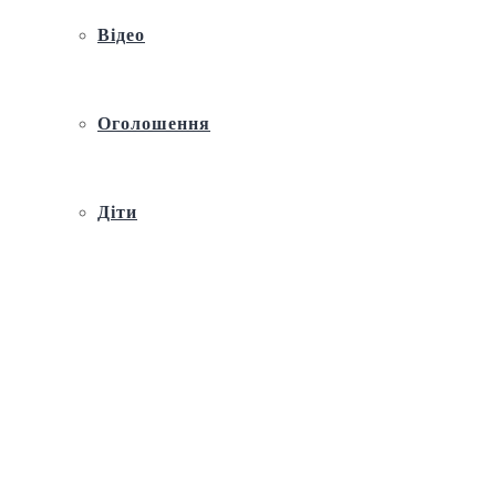
Відео
Оголошення
Діти