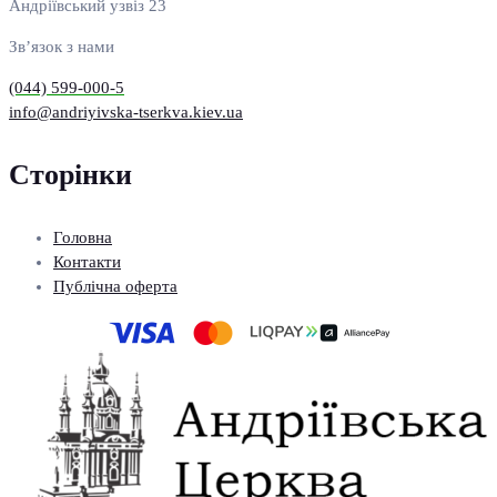
Андріївський узвіз 23
Зв’язок з нами
(044) 599-000-5
info@andriyivska-tserkva.kiev.ua
Сторінки
Головна
Контакти
Публічна оферта