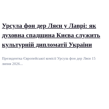
Урсула фон дер Ляєн у Лаврі: як
духовна спадщина Києва служить
культурній дипломатії України
Президентка Європейської комісії Урсула фон дер Ляєн 15
липня 2026...