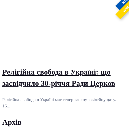
STO
WA
Релігійна свобода в Україні: що
засвідчило 30-річчя Ради Церков
Релігійна свобода в Україні має тепер власну ювілейну дату.
16...
Архів