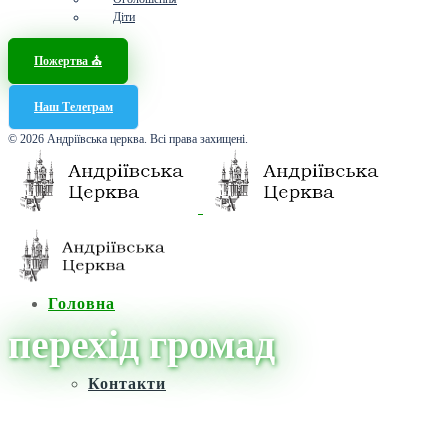
Діти
Пожертва ⛪️
Наш Телеграм
© 2026 Андріївська церква. Всі права захищені.
Головна
перехід громад
Контакти
Головна
/
Новини
/
перехід громад