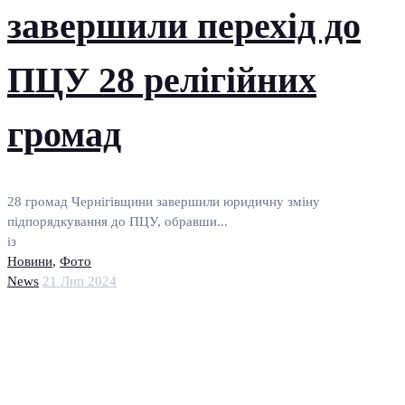
завершили перехід до
ПЦУ 28 релігійних
громад
28 громад Чернігівщини завершили юридичну зміну
підпорядкування до ПЦУ, обравши...
із
Новини
,
Фото
News
21 Лип 2024