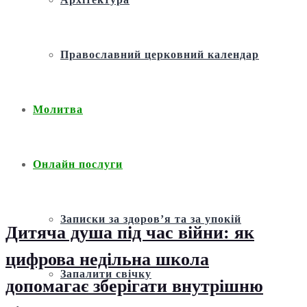
Православний церковний календар
Молитва
Онлайн послуги
Записки за здоров’я та за упокій
Дитяча душа під час війни: як
цифрова недільна школа
Запалити свічку
допомагає зберігати внутрішню