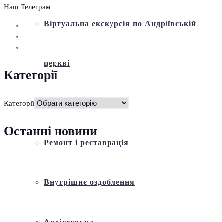
Наш Телеграм
Віртуальна екскурсія по Андріївській
церкві
Категорії
Історія
Категорії
Останні новини
Ремонт і реставрація
Внутрішнє оздоблення
Архітектура