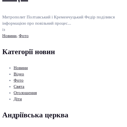
Митрополит Полтавський і Кременчуцький Федір поділився
інформацією про повільний процес...
із
Новини
,
Фото
Категорії новин
Новини
Відео
Фото
Свята
Оголошення
Діти
Андріївська церква