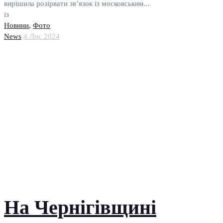
вирішила розірвати зв’язок із московським...
із
Новини
,
Фото
News
4 Лис 2024
На Чернігівщині