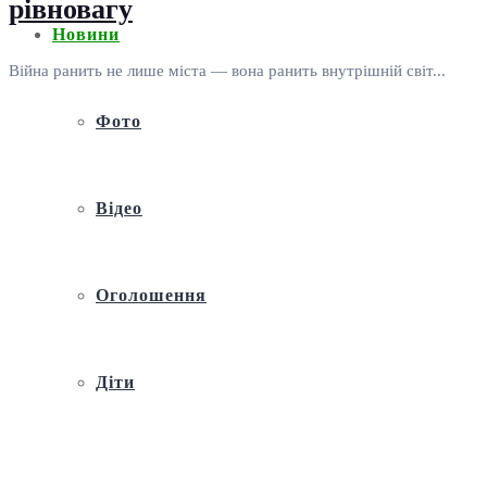
рівновагу
Новини
Війна ранить не лише міста — вона ранить внутрішній світ...
Фото
Відео
Оголошення
Діти