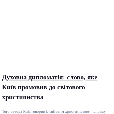
Духовна дипломатія: слово, яке
Київ промовив до світового
християнства
Того вечора Київ говорив із світовим християнством напряму.