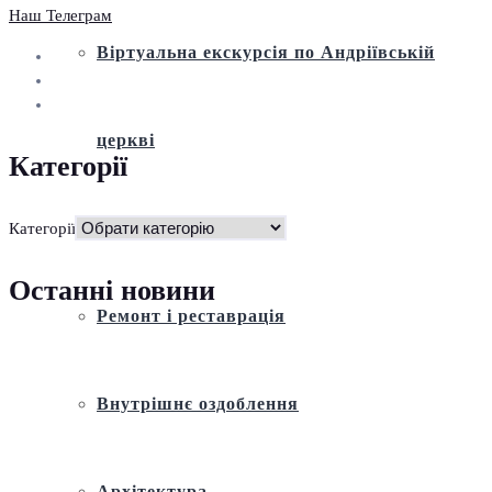
Наш Телеграм
Віртуальна екскурсія по Андріївській
церкві
Категорії
Історія
Категорії
Останні новини
Ремонт і реставрація
Внутрішнє оздоблення
Архітектура