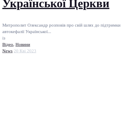
Української Церкви
Митрополит Олександр розповів про свій шлях до підтримки
автокефалії Української...
із
Відео
,
Новини
News
20 Кві 2023