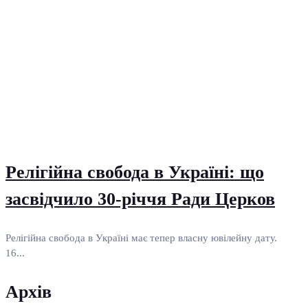
Релігійна свобода в Україні: що
засвідчило 30-річчя Ради Церков
Релігійна свобода в Україні має тепер власну ювілейну дату.
16...
Архів