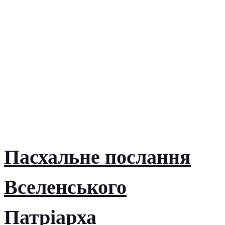
Пасхальне послання
Вселенського
Патріарха