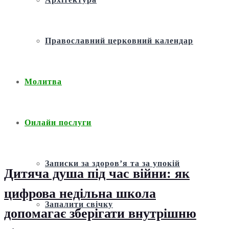
Православний церковний календар
Молитва
Онлайн послуги
Записки за здоров’я та за упокій
Дитяча душа під час війни: як
цифрова недільна школа
Запалити свічку
допомагає зберігати внутрішню