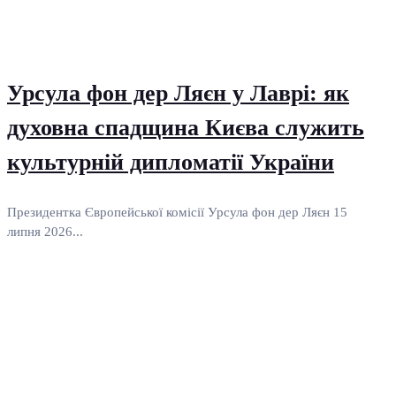
Урсула фон дер Ляєн у Лаврі: як
духовна спадщина Києва служить
культурній дипломатії України
Президентка Європейської комісії Урсула фон дер Ляєн 15
липня 2026...