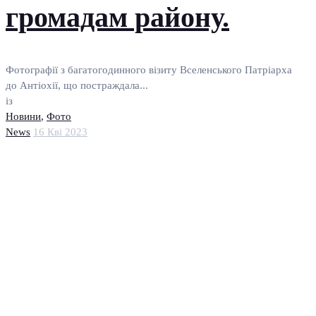
громадам району.
Фотографії з багатогодинного візиту Вселенського Патріарха
до Антіохії, що постраждала...
із
Новини
,
Фото
News
16 Кві 2023