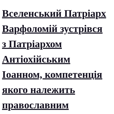
Вселенський Патріарх
Варфоломій зустрівся
з Патріархом
Антіохійським
Іоанном, компетенція
якого належить
православним