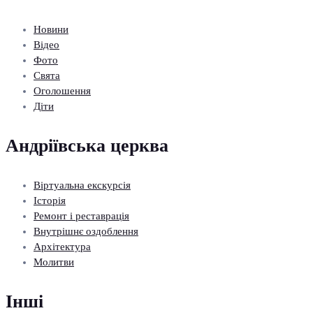
Новини
Відео
Фото
Свята
Оголошення
Діти
Андріївська церква
Віртуальна екскурсія
Історія
Ремонт і реставрація
Внутрішнє оздоблення
Архітектура
Молитви
Інші