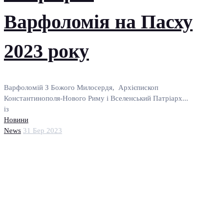
Варфоломія на Пасху
2023 року
Варфоломій З Божого Милосердя, Архієпископ
Константинополя-Нового Риму і Вселенський Патріарх...
із
Новини
News
31 Бер 2023