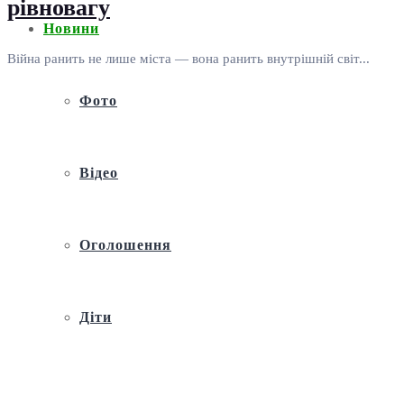
рівновагу
Новини
Війна ранить не лише міста — вона ранить внутрішній світ...
Фото
Відео
Оголошення
Діти