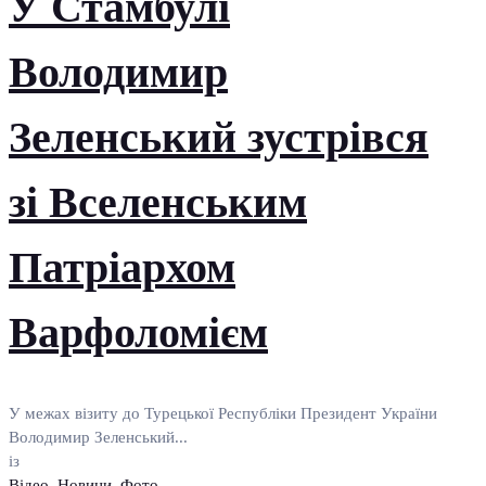
У Стамбулі
Володимир
Зеленський зустрівся
зі Вселенським
Патріархом
Варфоломієм
У межах візиту до Турецької Республіки Президент України
Володимир Зеленський...
із
Відео
,
Новини
,
Фото