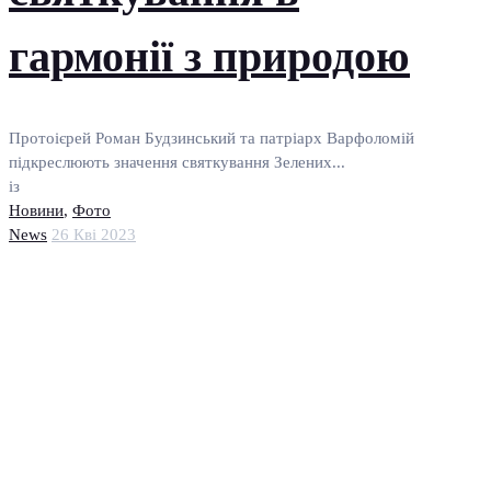
гармонії з природою
Протоієрей Роман Будзинський та патріарх Варфоломій
підкреслюють значення святкування Зелених...
із
Новини
,
Фото
News
26 Кві 2023