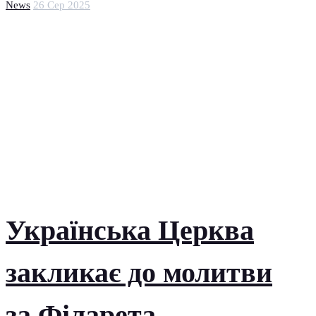
News
26 Сер 2025
Українська Церква
закликає до молитви
за Філарета