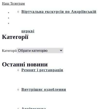
Наш Телеграм
Віртуальна екскурсія по Андріївській
церкві
Категорії
Історія
Категорії
Останні новини
Ремонт і реставрація
Внутрішнє оздоблення
Архітектура