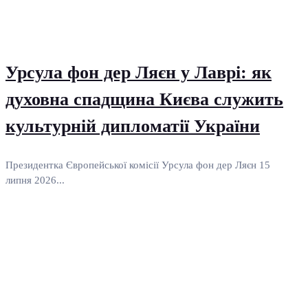
Урсула фон дер Ляєн у Лаврі: як
духовна спадщина Києва служить
культурній дипломатії України
Президентка Європейської комісії Урсула фон дер Ляєн 15
липня 2026...