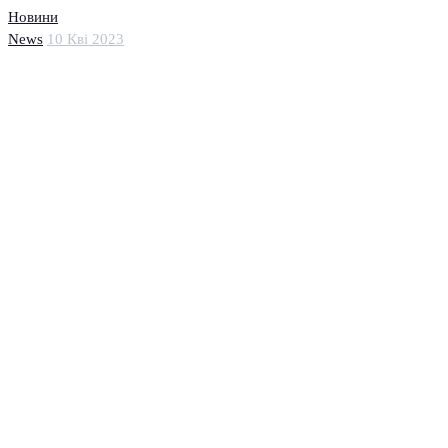
Новини
News
10 Кві 2023