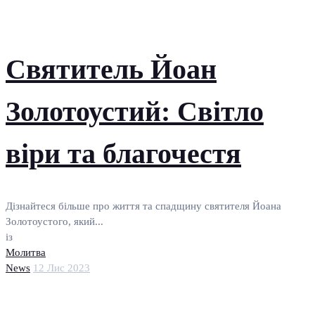
Святитель Йоан
Золотоустий: Світло
віри та благочестя
Дізнайтеся більше про життя та спадщину святителя Йоана
Золотоустого, який...
із
Молитва
News
12 Лис 2023