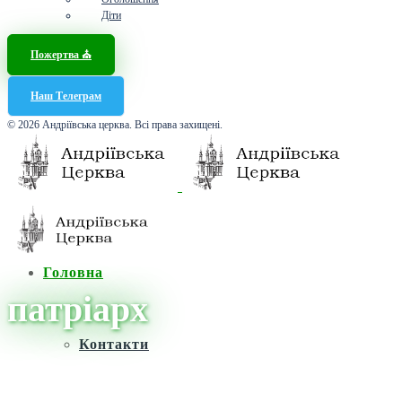
Діти
Пожертва ⛪️
Наш Телеграм
© 2026 Андріївська церква. Всі права захищені.
Головна
патріарх
Контакти
Головна
/
Новини
/
патріарх