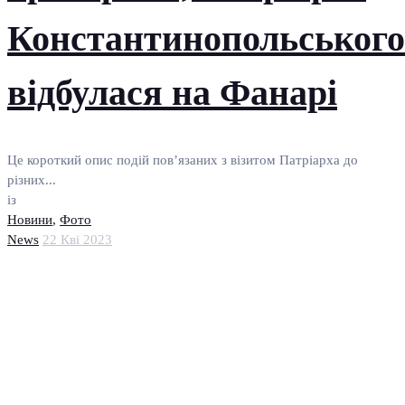
Константинопольського
відбулася на Фанарі
Це короткий опис подій пов’язаних з візитом Патріарха до
різних...
із
Новини
,
Фото
News
22 Кві 2023