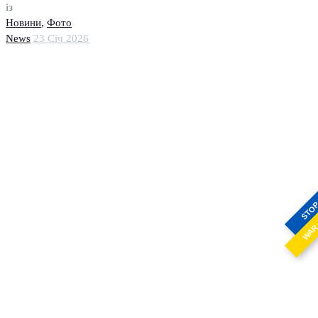
із
Новини
,
Фото
News
23 Січ 2026
STO
WA