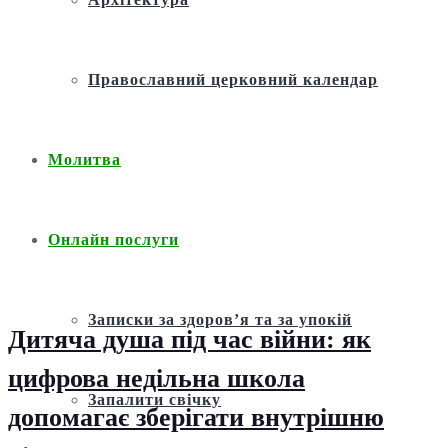
Православний церковний календар
Молитва
Онлайн послуги
Записки за здоров’я та за упокій
Дитяча душа під час війни: як
цифрова недільна школа
Запалити свічку
допомагає зберігати внутрішню