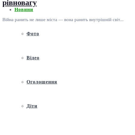
рівновагу
Новини
Війна ранить не лише міста — вона ранить внутрішній світ...
Фото
Відео
Оголошення
Діти