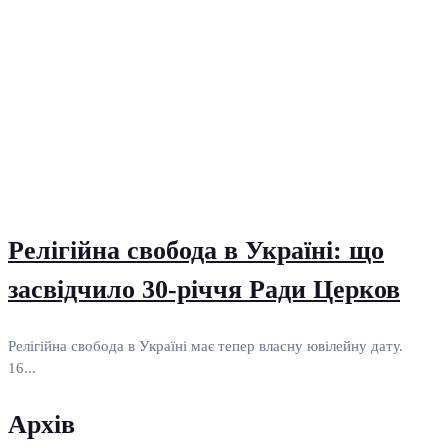
Релігійна свобода в Україні: що
засвідчило 30-річчя Ради Церков
Релігійна свобода в Україні має тепер власну ювілейну дату.
16...
Архів