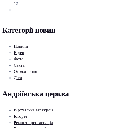
1
2
Категорії новин
Новини
Відео
Фото
Свята
Оголошення
Діти
Андріївська церква
Віртуальна екскурсія
Історія
Ремонт і реставрація