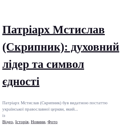
Патріарх Мстислав
(Скрипник): духовний
лідер та символ
єдності
Патріарх Мстислав (Скрипник) був видатною постаттю
української православної церкви, який...
із
Відео
,
Історія
,
Новини
,
Фото