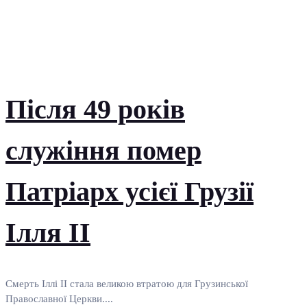
Після 49 років
служіння помер
Патріарх усієї Грузії
Ілля II
Смерть Іллі II стала великою втратою для Грузинської
Православної Церкви....