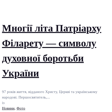
Многії літа Патріарху
Філарету — символу
духовної боротьби
України
97 років життя, відданого Христу, Церкві та українському
народові. Першосвятитель,...
із
Новини
,
Фото