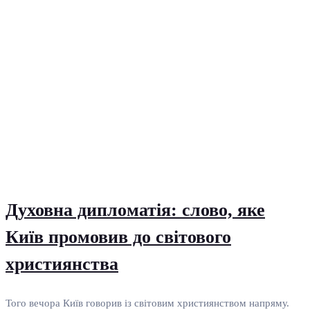
Духовна дипломатія: слово, яке
Київ промовив до світового
християнства
Того вечора Київ говорив із світовим християнством напряму.