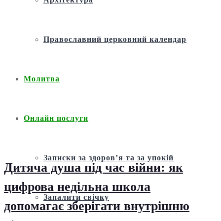
Православний церковний календар
Молитва
Онлайн послуги
Записки за здоров’я та за упокій
Дитяча душа під час війни: як
цифрова недільна школа
Запалити свічку
допомагає зберігати внутрішню