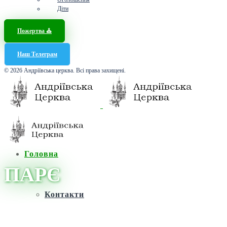
Діти
Пожертва ⛪️
Наш Телеграм
© 2026 Андріївська церква. Всі права захищені.
Головна
ПАРЄ
Контакти
Головна
/
Новини
/
ПАРЄ