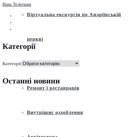
Наш Телеграм
Віртуальна екскурсія по Андріївській
церкві
Категорії
Історія
Категорії
Останні новини
Ремонт і реставрація
Внутрішнє оздоблення
Архітектура