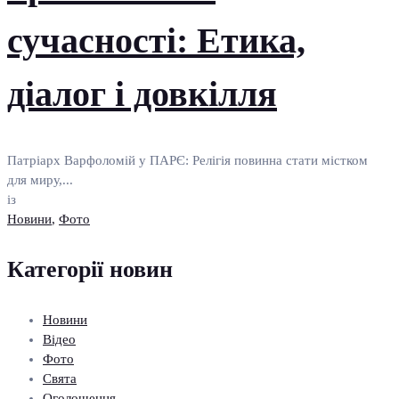
сучасності: Етика,
діалог і довкілля
Патріарх Варфоломій у ПАРЄ: Релігія повинна стати містком
для миру,...
із
Новини
,
Фото
Категорії новин
Новини
Відео
Фото
Свята
Оголошення