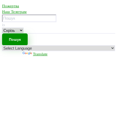
Пожертва
Наш Телеграм
із
Powered by
Translate