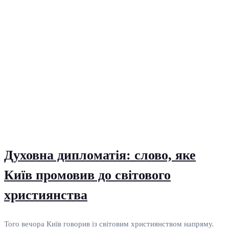
Духовна дипломатія: слово, яке
Київ промовив до світового
християнства
Того вечора Київ говорив із світовим християнством напряму.