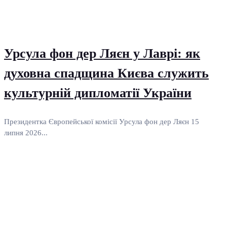
Урсула фон дер Ляєн у Лаврі: як
духовна спадщина Києва служить
культурній дипломатії України
Президентка Європейської комісії Урсула фон дер Ляєн 15
липня 2026...