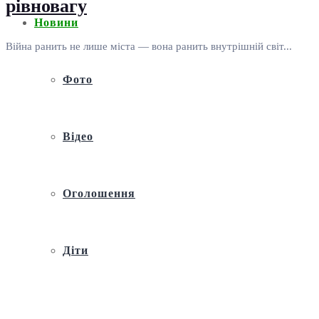
рівновагу
Новини
Війна ранить не лише міста — вона ранить внутрішній світ...
Фото
Відео
Оголошення
Діти