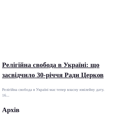
Релігійна свобода в Україні: що
засвідчило 30-річчя Ради Церков
Релігійна свобода в Україні має тепер власну ювілейну дату.
16...
Архів