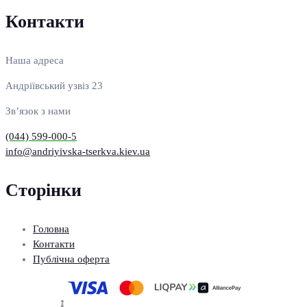
Контакти
Наша адреса
Андріївський узвіз 23
Зв’язок з нами
(044) 599-000-5
info@andriyivska-tserkva.kiev.ua
Сторінки
Головна
Контакти
Публічна оферта