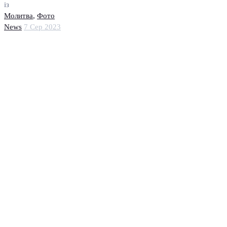
із
Молитва
,
Фото
News
7 Сер 2023