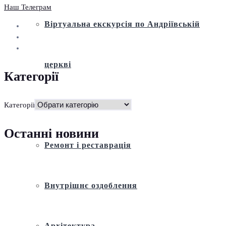
Наш Телеграм
Віртуальна екскурсія по Андріївській
церкві
Категорії
Історія
Категорії
Останні новини
Ремонт і реставрація
Внутрішнє оздоблення
Архітектура