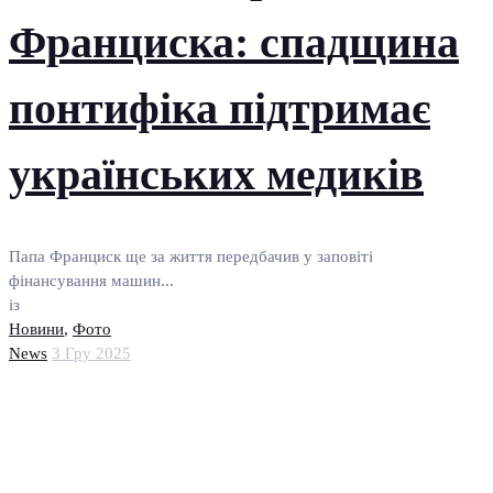
Франциска: спадщина
понтифіка підтримає
українських медиків
Папа Франциск ще за життя передбачив у заповіті
фінансування машин...
із
Новини
,
Фото
News
3 Гру 2025