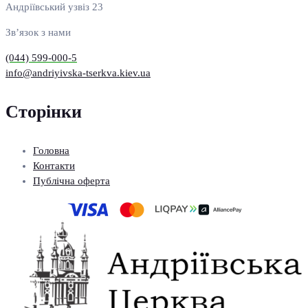
Андріївський узвіз 23
Зв’язок з нами
(044) 599-000-5
info@andriyivska-tserkva.kiev.ua
Сторінки
Головна
Контакти
Публічна оферта