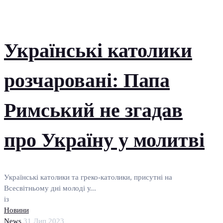
Українські католики
розчаровані: Папа
Римський не згадав
про Україну у молитві
Українські католики та греко-католики, присутні на
Всесвітньому дні молоді у...
із
Новини
News
31 Лип 2023