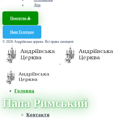
Діти
Пожертва ⛪️
Наш Телеграм
© 2026 Андріївська церква. Всі права захищені.
Головна
Папа Римський
Контакти
Головна
/
Новини
/
Папа Римський