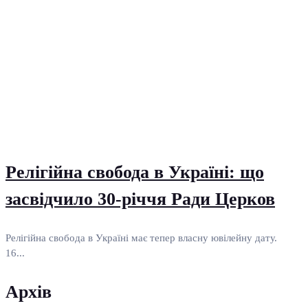
Релігійна свобода в Україні: що
засвідчило 30-річчя Ради Церков
Релігійна свобода в Україні має тепер власну ювілейну дату.
16...
Архів