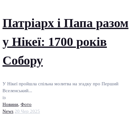
Патріарх і Папа разом
у Нікеї: 1700 років
Собору
У Нікеї пройшла спільна молитва на згадку про Перший
Вселенський...
із
Новини
,
Фото
News
20 Чер 2025