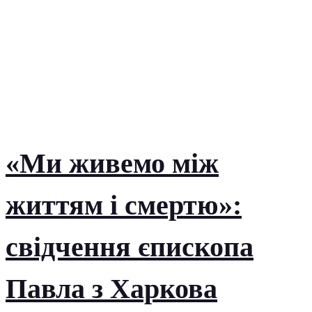
«Ми живемо між
життям і смертю»:
свідчення єпископа
Павла з Харкова