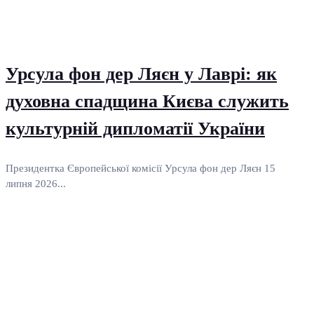
Урсула фон дер Ляєн у Лаврі: як
духовна спадщина Києва служить
культурній дипломатії України
Президентка Європейської комісії Урсула фон дер Ляєн 15
липня 2026...