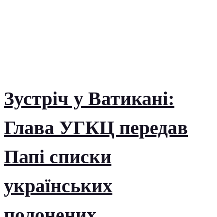
Зустріч у Ватикані:
Глава УГКЦ передав
Папі списки
українських
полонених