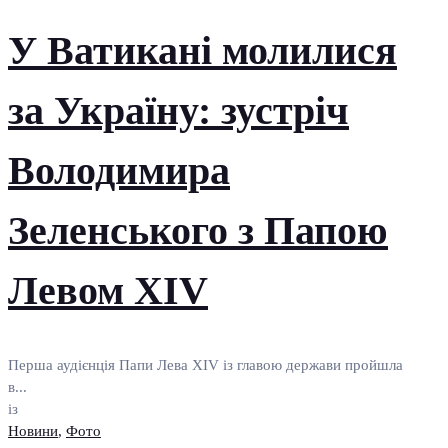
У Ватикані молилися
за Україну: зустріч
Володимира
Зеленського з Папою
Левом XIV
Перша аудієнція Папи Лева XIV із главою держави пройшла
в...
із
Новини
,
Фото