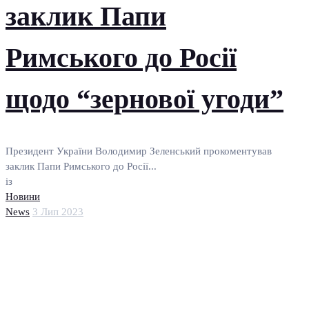
заклик Папи
Римського до Росії
щодо “зернової угоди”
Президент України Володимир Зеленський прокоментував
заклик Папи Римського до Росії...
із
Новини
News
3 Лип 2023