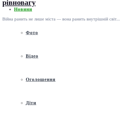
рівновагу
Новини
Війна ранить не лише міста — вона ранить внутрішній світ...
Фото
Відео
Оголошення
Діти