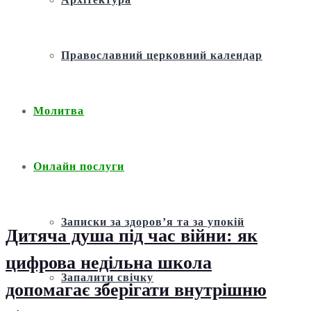
Православний церковний календар
Молитва
Онлайн послуги
Записки за здоров’я та за упокій
Дитяча душа під час війни: як
цифрова недільна школа
Запалити свічку
допомагає зберігати внутрішню