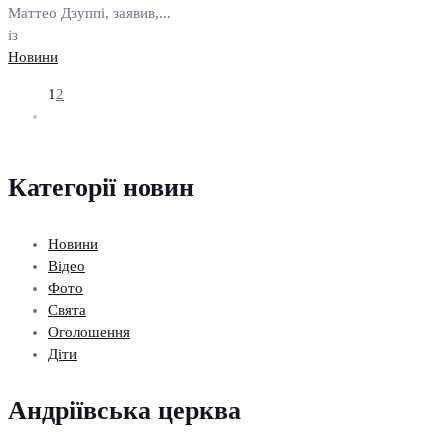
Маттео Дзуппі, заявив,...
із
Новини
1
2
Категорії новин
Новини
Відео
Фото
Свята
Оголошення
Діти
Андріївська церква