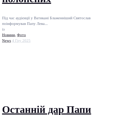
Під час аудієнції у Ватикані Блаженніший Святослав
поінформував Папу Лева...
із
Новини
,
Фото
News
4 Гру 2025
Останній дар Папи