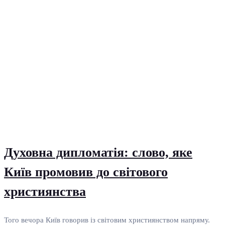
Духовна дипломатія: слово, яке
Київ промовив до світового
християнства
Того вечора Київ говорив із світовим християнством напряму.