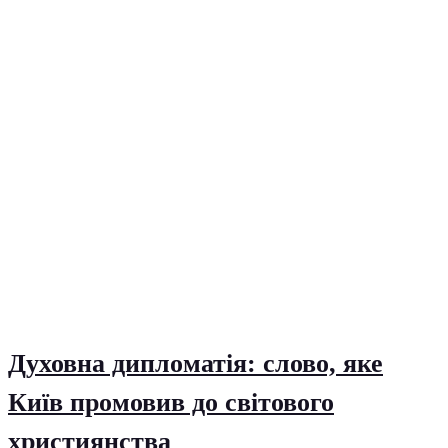
Духовна дипломатія: слово, яке
Київ промовив до світового
християнства