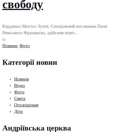
свободу
Кардинал Маттео Зуппі, Спеціальний посланник Папи
Римського Франциска, здійснив візит...
із
Новини
,
Фото
Категорії новин
Новини
Відео
Фото
Свята
Оголошення
Діти
Андріївська церква