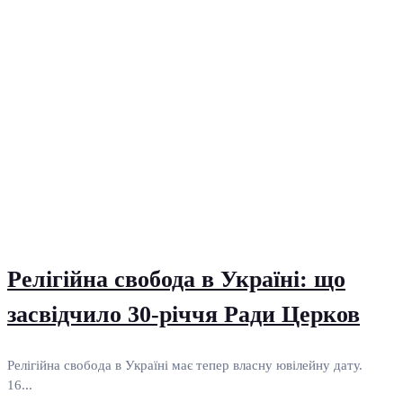
Релігійна свобода в Україні: що
засвідчило 30-річчя Ради Церков
Релігійна свобода в Україні має тепер власну ювілейну дату.
16...