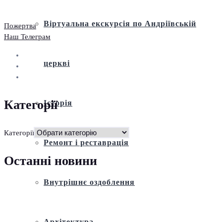
Віртуальна екскурсія по Андріївській
Пожертва
Наш Телеграм
церкві
Категорії
Історія
Категорії
Ремонт і реставрація
Останні новини
Внутрішнє оздоблення
Архітектура