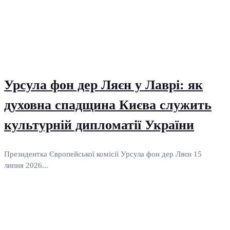
Урсула фон дер Ляєн у Лаврі: як
духовна спадщина Києва служить
культурній дипломатії України
Президентка Європейської комісії Урсула фон дер Ляєн 15
липня 2026...