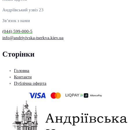
Андріївський узвіз 23
Зв’язок з нами
(044) 599-000-5
info@andriyivska-tserkva.kiev.ua
Сторінки
Головна
Контакти
Публічна оферта