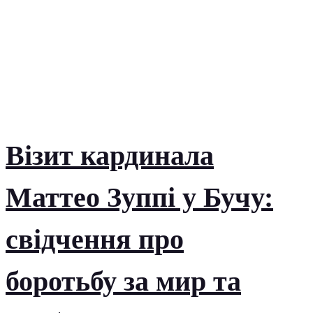
Візит кардинала
Маттео Зуппі у Бучу:
свідчення про
боротьбу за мир та