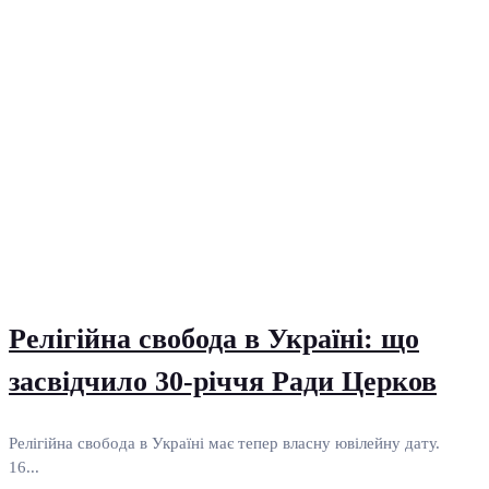
Релігійна свобода в Україні: що
засвідчило 30-річчя Ради Церков
Релігійна свобода в Україні має тепер власну ювілейну дату.
16...