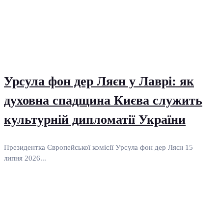
Урсула фон дер Ляєн у Лаврі: як
духовна спадщина Києва служить
культурній дипломатії України
Президентка Європейської комісії Урсула фон дер Ляєн 15
липня 2026...