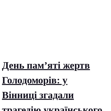
День пам’яті жертв
Голодоморів: у
Вінниці згадали
трагедію українського