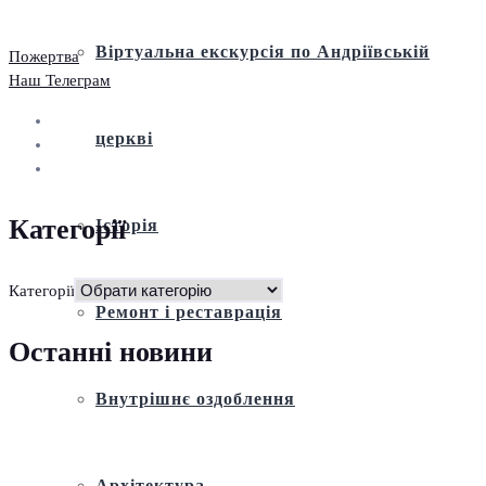
Віртуальна екскурсія по Андріївській
Пожертва
Наш Телеграм
церкві
Категорії
Історія
Категорії
Ремонт і реставрація
Останні новини
Внутрішнє оздоблення
Архітектура