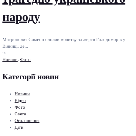
народу
Митрополит Симеон очолив молитву за жертв Голодоморів у
Вінниці, де...
із
Новини
,
Фото
Категорії новин
Новини
Відео
Фото
Свята
Оголошення
Діти