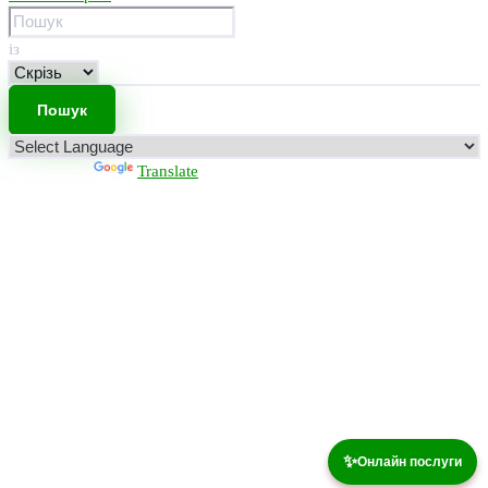
із
Powered by
Translate
✨
Онлайн послуги