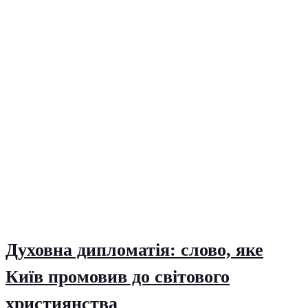
Духовна дипломатія: слово, яке
Київ промовив до світового
християнства