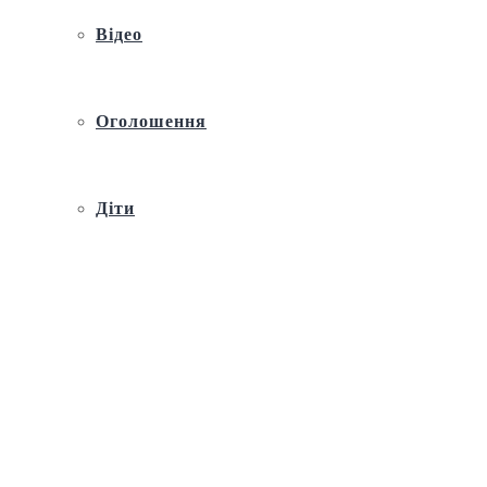
Відео
Оголошення
Діти