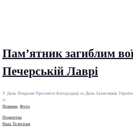
Пам’ятник загиблим во
Печерській Лаврі
У День Покрови Пресвятої Богородиці та День Захисників України 
із
Новини
,
Фото
Пожертва
Наш Телеграм