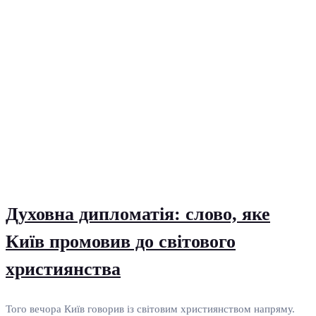
Духовна дипломатія: слово, яке
Київ промовив до світового
християнства
Того вечора Київ говорив із світовим християнством напряму.