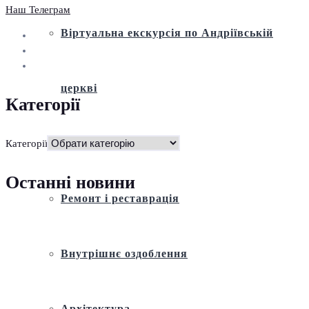
Наш Телеграм
Віртуальна екскурсія по Андріївській
церкві
Категорії
Історія
Категорії
Останні новини
Ремонт і реставрація
Внутрішнє оздоблення
Архітектура