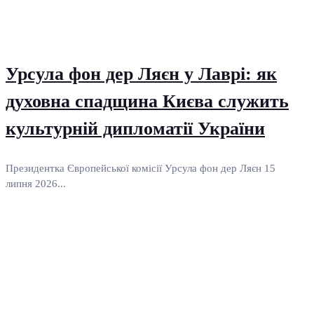
Урсула фон дер Ляєн у Лаврі: як
духовна спадщина Києва служить
культурній дипломатії України
Президентка Європейської комісії Урсула фон дер Ляєн 15
липня 2026...