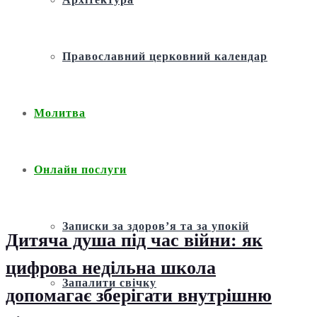
Православний церковний календар
Молитва
Онлайн послуги
Записки за здоров’я та за упокій
Дитяча душа під час війни: як
цифрова недільна школа
Запалити свічку
допомагає зберігати внутрішню