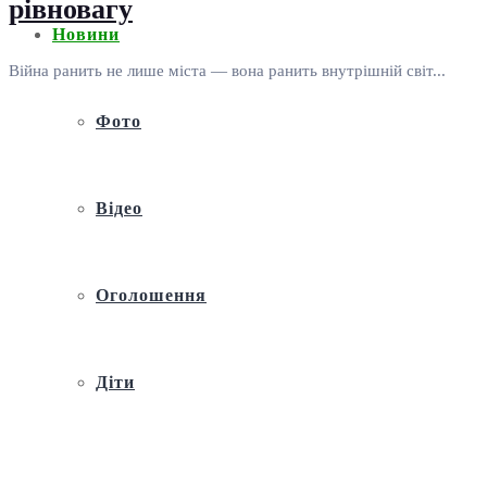
рівновагу
Новини
Війна ранить не лише міста — вона ранить внутрішній світ...
Фото
Відео
Оголошення
Діти