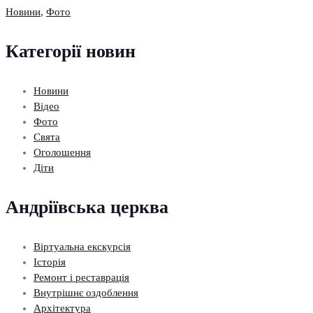
Новини
,
Фото
Категорії новин
Новини
Відео
Фото
Свята
Оголошення
Діти
Андріївська церква
Віртуальна екскурсія
Історія
Ремонт і реставрація
Внутрішнє оздоблення
Архітектура