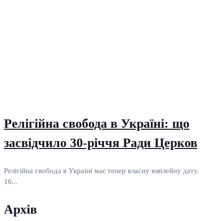
Релігійна свобода в Україні: що
засвідчило 30-річчя Ради Церков
Релігійна свобода в Україні має тепер власну ювілейну дату.
16...
Архів