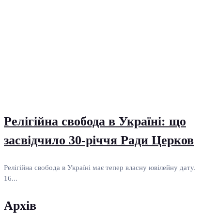
Релігійна свобода в Україні: що
засвідчило 30-річчя Ради Церков
Релігійна свобода в Україні має тепер власну ювілейну дату.
16...
Архів