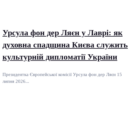
Урсула фон дер Ляєн у Лаврі: як
духовна спадщина Києва служить
культурній дипломатії України
Президентка Європейської комісії Урсула фон дер Ляєн 15
липня 2026...