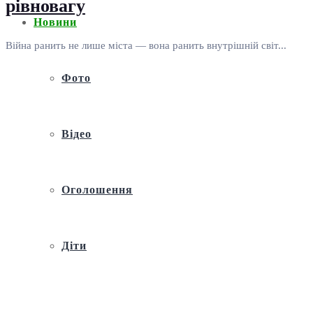
рівновагу
Новини
Війна ранить не лише міста — вона ранить внутрішній світ...
Фото
Відео
Оголошення
Діти