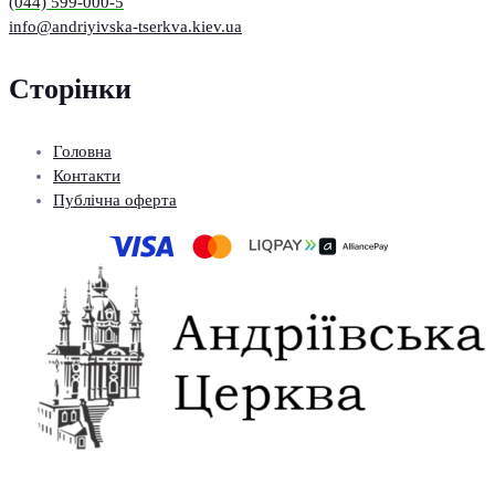
(044) 599-000-5
info@andriyivska-tserkva.kiev.ua
Сторінки
Головна
Контакти
Публічна оферта