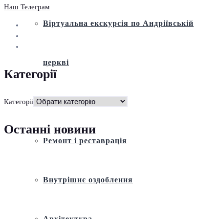
Наш Телеграм
Віртуальна екскурсія по Андріївській
церкві
Категорії
Історія
Категорії
Останні новини
Ремонт і реставрація
Внутрішнє оздоблення
Архітектура