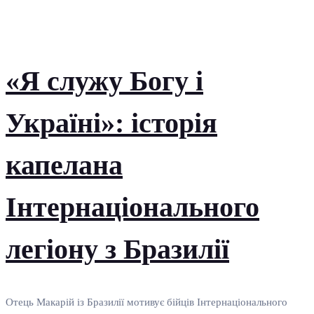
«Я служу Богу і
Україні»: історія
капелана
Інтернаціонального
легіону з Бразилії
Отець Макарій із Бразилії мотивує бійців Інтернаціонального