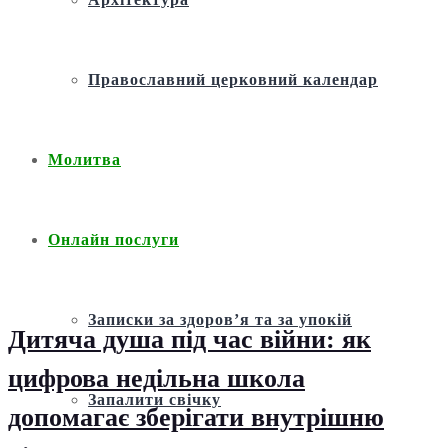
Православний церковний календар
Молитва
Онлайн послуги
Записки за здоров’я та за упокій
Дитяча душа під час війни: як
цифрова недільна школа
Запалити свічку
допомагає зберігати внутрішню