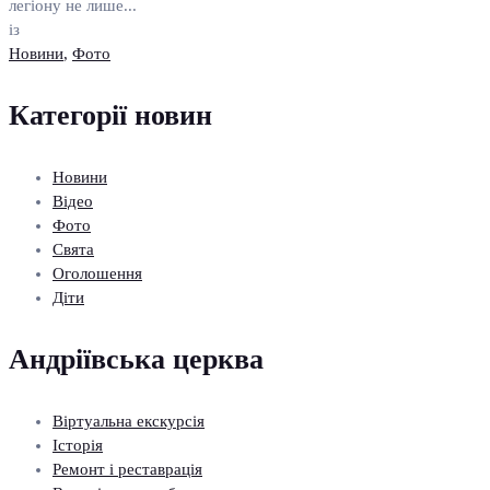
легіону не лише...
із
Новини
,
Фото
Категорії новин
Новини
Відео
Фото
Свята
Оголошення
Діти
Андріївська церква
Віртуальна екскурсія
Історія
Ремонт і реставрація