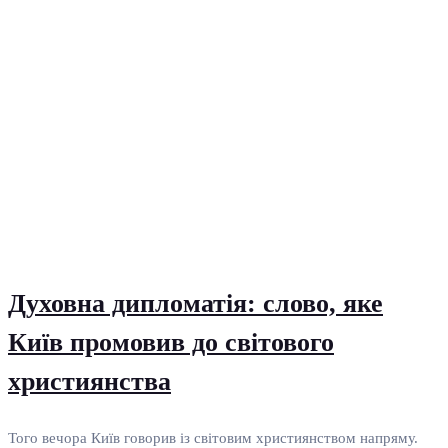
Духовна дипломатія: слово, яке
Київ промовив до світового
християнства
Того вечора Київ говорив із світовим християнством напряму.