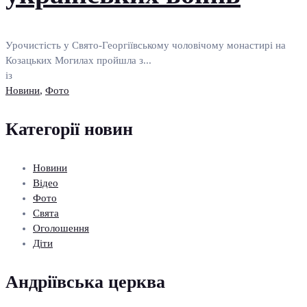
Урочистість у Свято-Георгіївському чоловічому монастирі на
Козацьких Могилах пройшла з...
із
Новини
,
Фото
Категорії новин
Новини
Відео
Фото
Свята
Оголошення
Діти
Андріївська церква