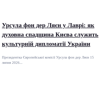
Урсула фон дер Ляєн у Лаврі: як
духовна спадщина Києва служить
культурній дипломатії України
Президентка Європейської комісії Урсула фон дер Ляєн 15
липня 2026...