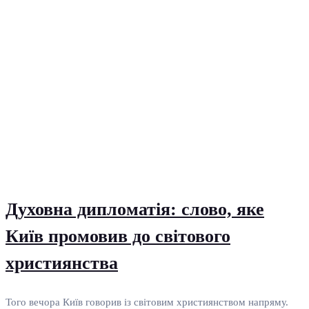
Духовна дипломатія: слово, яке
Київ промовив до світового
християнства
Того вечора Київ говорив із світовим християнством напряму.