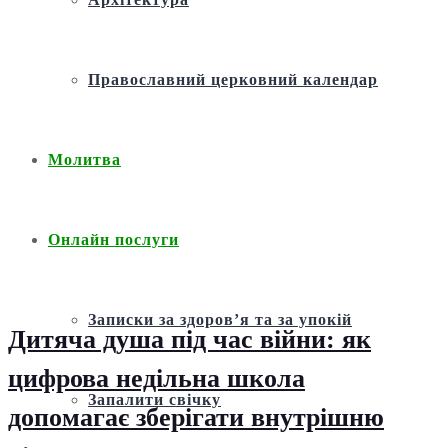
Православний церковний календар
Молитва
Онлайн послуги
Записки за здоров’я та за упокій
Дитяча душа під час війни: як
цифрова недільна школа
Запалити свічку
допомагає зберігати внутрішню