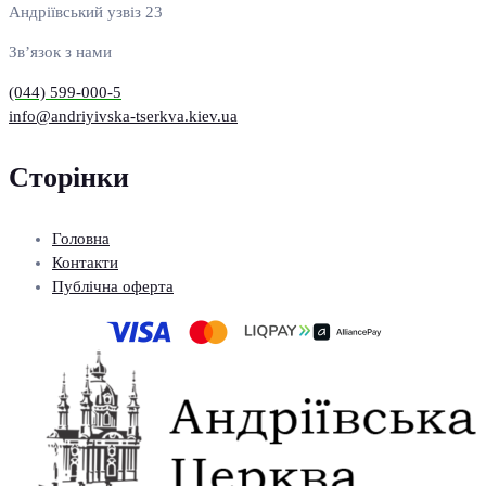
Андріївський узвіз 23
Зв’язок з нами
(044) 599-000-5
info@andriyivska-tserkva.kiev.ua
Сторінки
Головна
Контакти
Публічна оферта