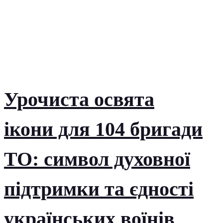
Урочиста освята
ікони для 104 бригади
ТО: символ духовної
підтримки та єдності
українських воїнів