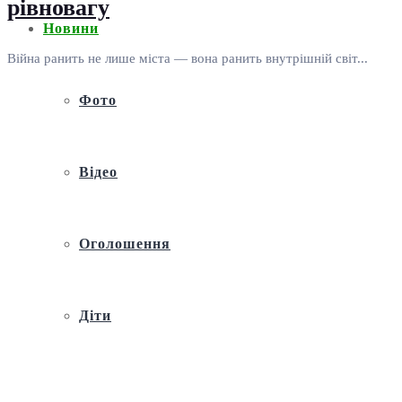
рівновагу
Новини
Війна ранить не лише міста — вона ранить внутрішній світ...
Фото
Відео
Оголошення
Діти