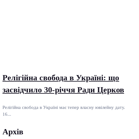
Релігійна свобода в Україні: що
засвідчило 30-річчя Ради Церков
Релігійна свобода в Україні має тепер власну ювілейну дату.
16...
Архів