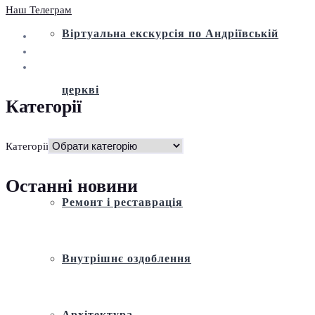
Наш Телеграм
Віртуальна екскурсія по Андріївській
церкві
Категорії
Історія
Категорії
Останні новини
Ремонт і реставрація
Внутрішнє оздоблення
Архітектура