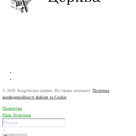
© 2026 Андріївська церква. Всі права захищені.
Політика
конфіденційності файлів та Cookie
Пожертва
Наш Телеграм
із