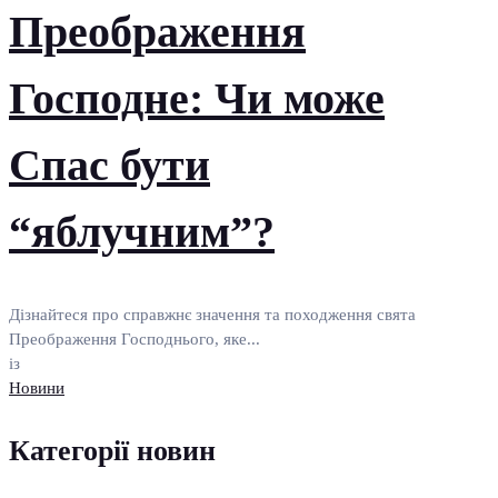
Преображення
Господне: Чи може
Спас бути
“яблучним”?
Дізнайтеся про справжнє значення та походження свята
Преображення Господнього, яке...
із
Новини
Категорії новин