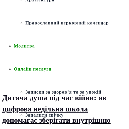
Православний церковний календар
Молитва
Онлайн послуги
Записки за здоров’я та за упокій
Дитяча душа під час війни: як
цифрова недільна школа
Запалити свічку
допомагає зберігати внутрішню