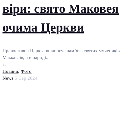
віри: свято Маковея
очима Церкви
Православна Церква вшановує пам’ять святих мучеників
Маккавеїв, а в народі...
із
Новини
,
Фото
News
5 Сер 2024