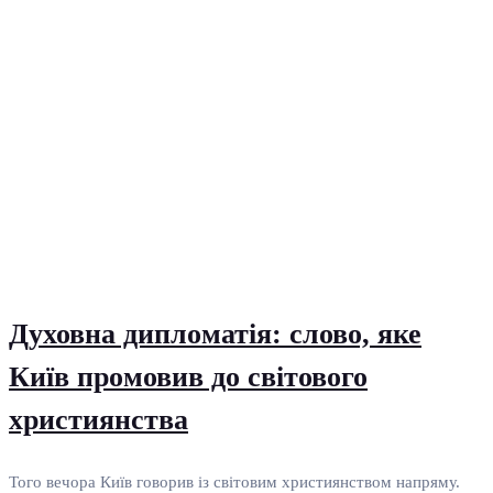
Духовна дипломатія: слово, яке
Київ промовив до світового
християнства
Того вечора Київ говорив із світовим християнством напряму.