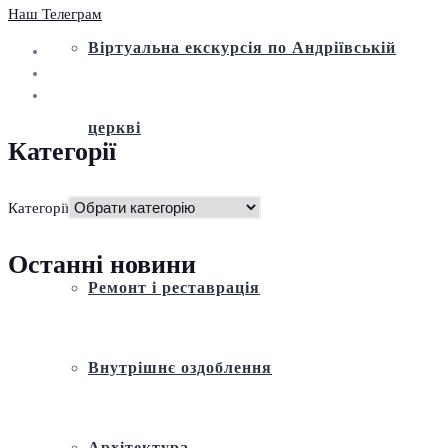
Наш Телеграм
Віртуальна екскурсія по Андріївській
церкві
Категорії
Історія
Категорії
Останні новини
Ремонт і реставрація
Внутрішнє оздоблення
Архітектура