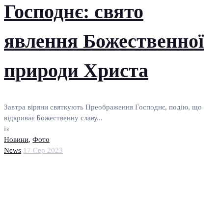
Господнє: свято
явлення Божественної
природи Христа
Завтра віряни святкують Преображення Господнє, подію, що
відкриває Божественну славу...
із
Новини
,
Фото
News
17 Сер 2023