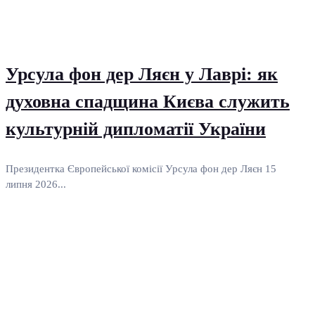
Урсула фон дер Ляєн у Лаврі: як
духовна спадщина Києва служить
культурній дипломатії України
Президентка Європейської комісії Урсула фон дер Ляєн 15
липня 2026...