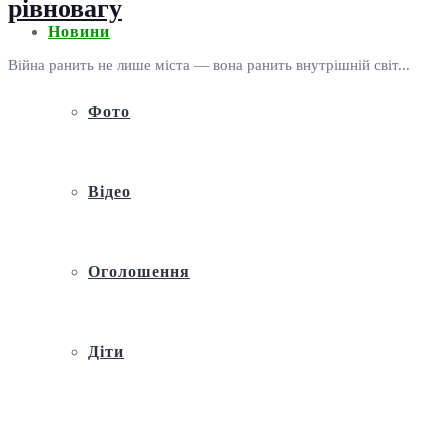
рівновагу
Новини
Війна ранить не лише міста — вона ранить внутрішній світ...
Фото
Відео
Оголошення
Діти