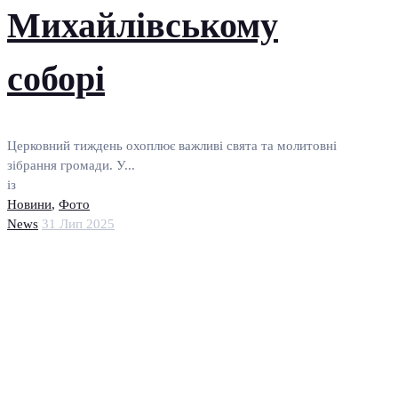
Михайлівському
соборі
Церковний тиждень охоплює важливі свята та молитовні
зібрання громади. У...
із
Новини
,
Фото
News
31 Лип 2025