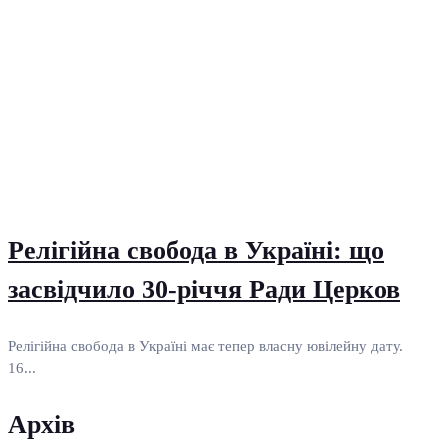
Релігійна свобода в Україні: що
засвідчило 30-річчя Ради Церков
Релігійна свобода в Україні має тепер власну ювілейну дату.
16...
Архів