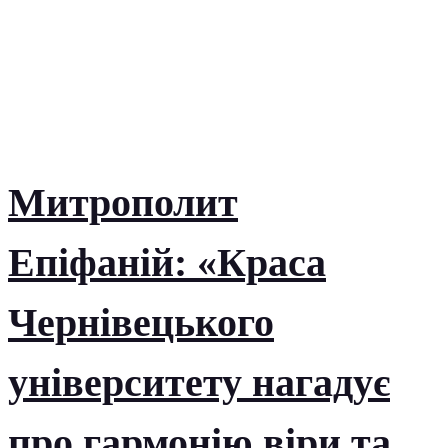
Митрополит
Епіфаній: «Краса
Чернівецького
університету нагадує
про гармонію віри та