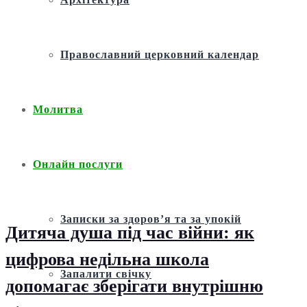
Православний церковний календар
Молитва
Онлайн послуги
Записки за здоров’я та за упокій
Дитяча душа під час війни: як
цифрова недільна школа
Запалити свічку
допомагає зберігати внутрішню