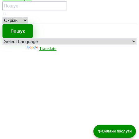
із
Powered by
Translate
✨
Онлайн послуги