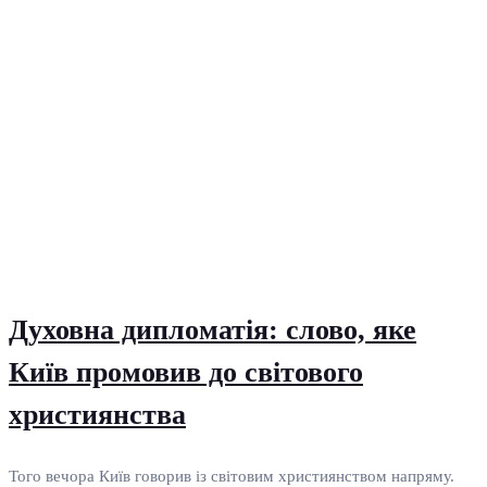
Духовна дипломатія: слово, яке
Київ промовив до світового
християнства
Того вечора Київ говорив із світовим християнством напряму.