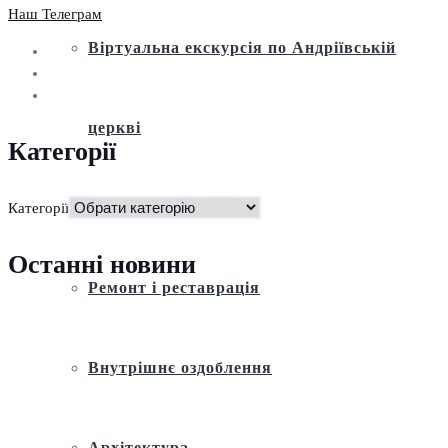
Наш Телеграм
Віртуальна екскурсія по Андріївській
церкві
Категорії
Історія
Категорії
Останні новини
Ремонт і реставрація
Внутрішнє оздоблення
Архітектура