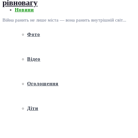
рівновагу
Новини
Війна ранить не лише міста — вона ранить внутрішній світ...
Фото
Відео
Оголошення
Діти