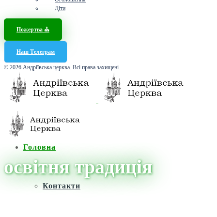
Діти
Пожертва ⛪️
Наш Телеграм
© 2026 Андріївська церква. Всі права захищені.
Головна
освітня традиція
Контакти
Головна
/
Новини
/
освітня традиція