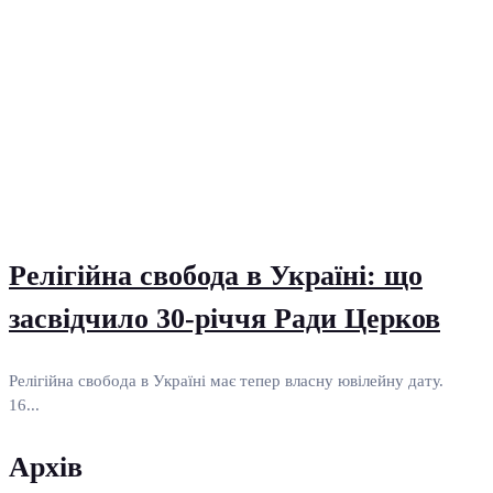
Релігійна свобода в Україні: що
засвідчило 30-річчя Ради Церков
Релігійна свобода в Україні має тепер власну ювілейну дату.
16...
Архів