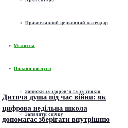
Православний церковний календар
Молитва
Онлайн послуги
Записки за здоров’я та за упокій
Дитяча душа під час війни: як
цифрова недільна школа
Запалити свічку
допомагає зберігати внутрішню