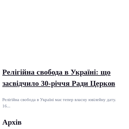
Релігійна свобода в Україні: що
засвідчило 30-річчя Ради Церков
Релігійна свобода в Україні має тепер власну ювілейну дату.
16...
Архів