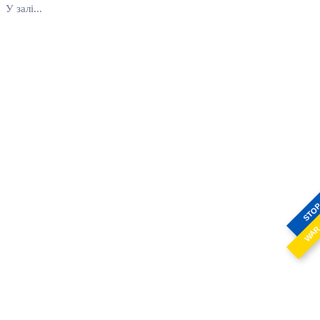
У залі...
STO
WA