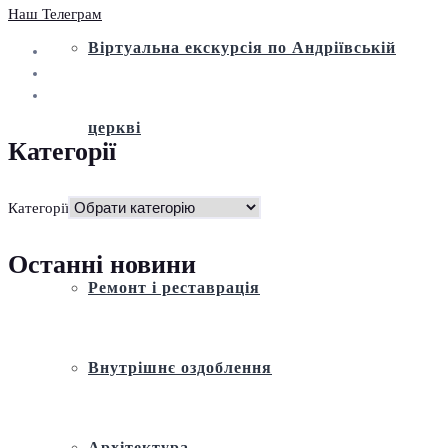
Наш Телеграм
Віртуальна екскурсія по Андріївській
церкві
Категорії
Історія
Категорії
Останні новини
Ремонт і реставрація
Внутрішнє оздоблення
Архітектура