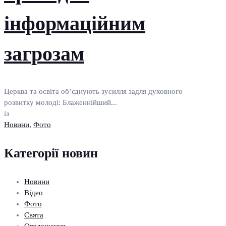
інформаційним
загрозам
Церква та освіта об’єднують зусилля задля духовного
розвитку молоді: Блаженнійший...
із
Новини
,
Фото
Категорії новин
Новини
Відео
Фото
Свята