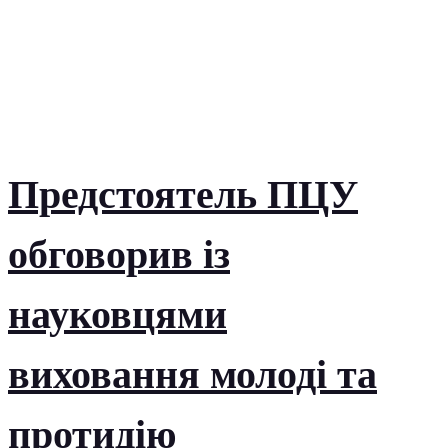
Предстоятель ПЦУ
обговорив із
науковцями
виховання молоді та
протидію