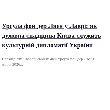
Урсула фон дер Ляєн у Лаврі: як
духовна спадщина Києва служить
культурній дипломатії України
Президентка Європейської комісії Урсула фон дер Ляєн 15
липня 2026...