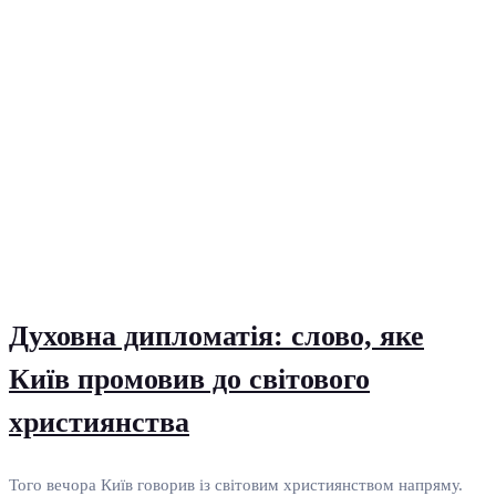
Духовна дипломатія: слово, яке
Київ промовив до світового
християнства
Того вечора Київ говорив із світовим християнством напряму.