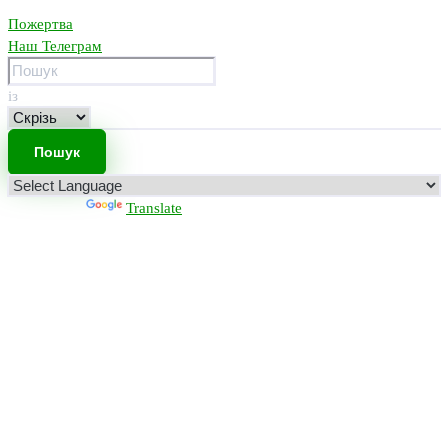
Пожертва
Наш Телеграм
із
Powered by
Translate