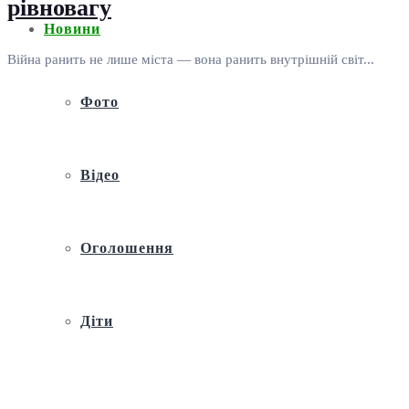
рівновагу
Новини
Війна ранить не лише міста — вона ранить внутрішній світ...
Фото
Відео
Оголошення
Діти