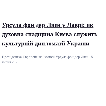
Урсула фон дер Ляєн у Лаврі: як
духовна спадщина Києва служить
культурній дипломатії України
Президентка Європейської комісії Урсула фон дер Ляєн 15
липня 2026...