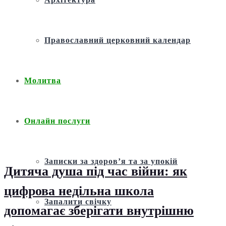
Православний церковний календар
Молитва
Онлайн послуги
Записки за здоров’я та за упокій
Дитяча душа під час війни: як
цифрова недільна школа
Запалити свічку
допомагає зберігати внутрішню