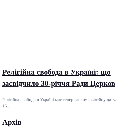
Релігійна свобода в Україні: що
засвідчило 30-річчя Ради Церков
Релігійна свобода в Україні має тепер власну ювілейну дату.
16...
Архів