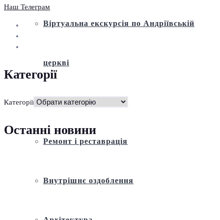
Наш Телеграм
Віртуальна екскурсія по Андріївській
церкві
Категорії
Історія
Категорії
Останні новини
Ремонт і реставрація
Внутрішнє оздоблення
Архітектура