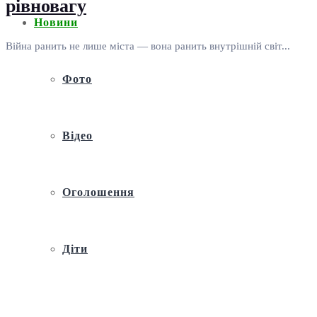
рівновагу
Новини
Війна ранить не лише міста — вона ранить внутрішній світ...
Фото
Відео
Оголошення
Діти