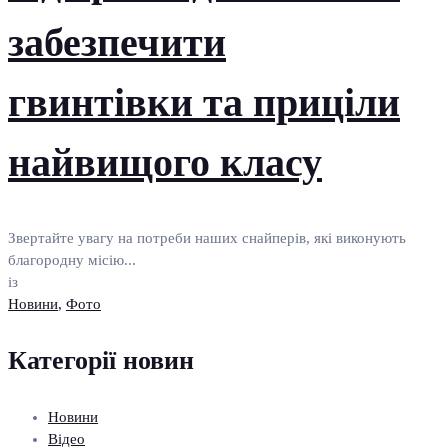
забезпечити
гвинтівки та приціли
найвищого класу
Звертайте увагу на потреби наших снайперів, які виконують
благородну місію...
із
Новини
,
Фото
Категорії новин
Новини
Відео