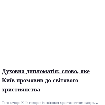
Духовна дипломатія: слово, яке
Київ промовив до світового
християнства
Того вечора Київ говорив із світовим християнством напряму.