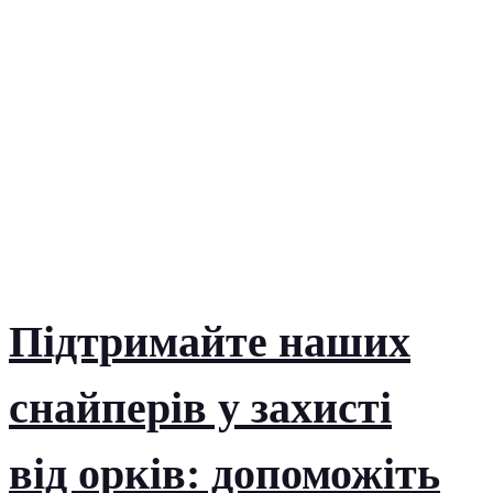
Підтримайте наших
снайперів у захисті
від орків: допоможіть