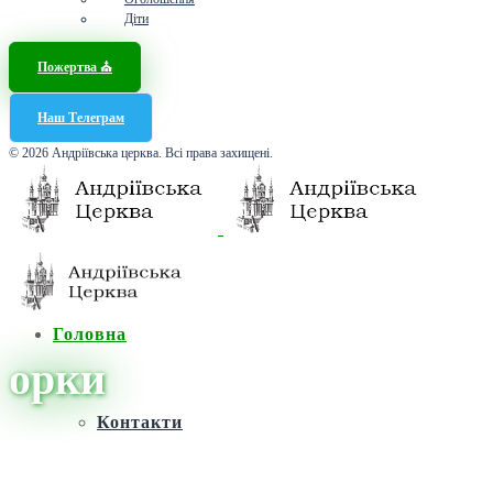
Діти
Пожертва ⛪️
Наш Телеграм
© 2026 Андріївська церква. Всі права захищені.
Головна
орки
Контакти
Головна
/
Новини
/
орки