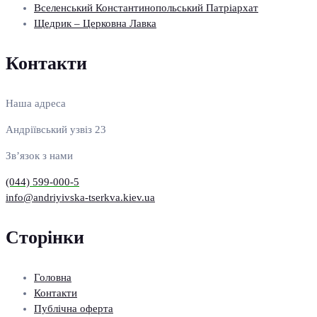
Вселенський Константинопольський Патріархат
Щедрик – Церковна Лавка
Контакти
Наша адреса
Андріївський узвіз 23
Зв’язок з нами
(044) 599-000-5
info@andriyivska-tserkva.kiev.ua
Сторінки
Головна
Контакти
Публічна оферта