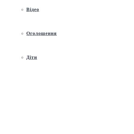
Відео
Оголошення
Діти