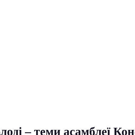
олоді – теми асамблеї Ко