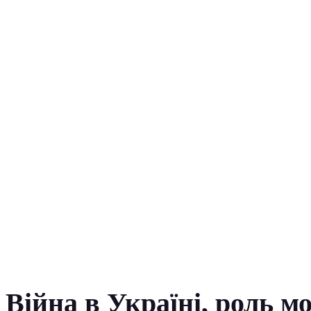
Війна в Україні, роль м