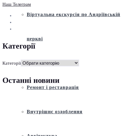
Наш Телеграм
Віртуальна екскурсія по Андріївській
церкві
Категорії
Історія
Категорії
Останні новини
Ремонт і реставрація
Внутрішнє оздоблення
Архітектура