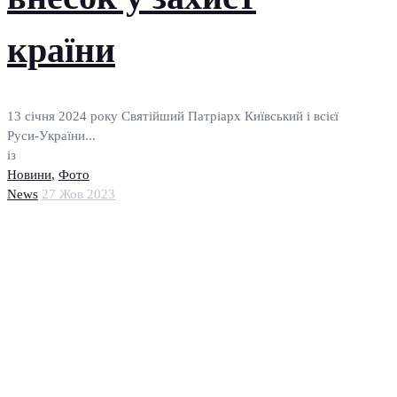
країни
13 січня 2024 року Святійший Патріарх Київський і всієї
Руси-України...
із
Новини
,
Фото
News
27 Жов 2023