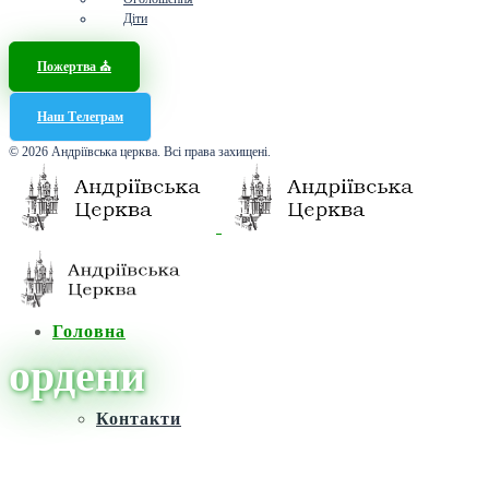
Діти
Пожертва ⛪️
Наш Телеграм
© 2026 Андріївська церква. Всі права захищені.
Головна
ордени
Контакти
Головна
/
Новини
/
ордени