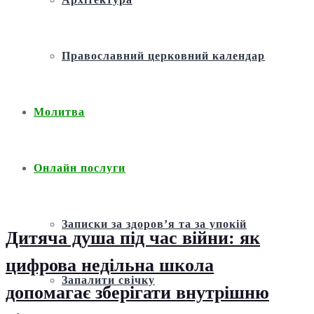
Православний церковний календар
Молитва
Онлайн послуги
Записки за здоров’я та за упокій
Дитяча душа під час війни: як
цифрова недільна школа
Запалити свічку
допомагає зберігати внутрішню