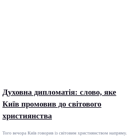
Духовна дипломатія: слово, яке
Київ промовив до світового
християнства
Того вечора Київ говорив із світовим християнством напряму.