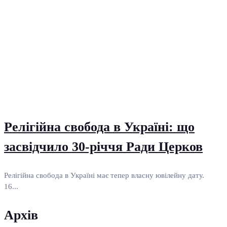
Релігійна свобода в Україні: що
засвідчило 30-річчя Ради Церков
Релігійна свобода в Україні має тепер власну ювілейну дату.
16...
Архів