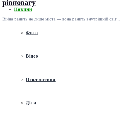
рівновагу
Новини
Війна ранить не лише міста — вона ранить внутрішній світ...
Фото
Відео
Оголошення
Діти