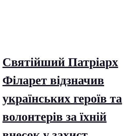
Святійший Патріарх
Філарет відзначив
українських героїв та
волонтерів за їхній
внесок у захист