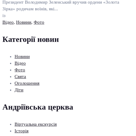
Президент Володимир Зеленський вручив ордени «Золота
Зірка» родичам воїнів, які...
із
Відео
,
Новини
,
Фото
Категорії новин
Новини
Відео
Фото
Свята
Оголошення
Діти
Андріївська церква
Віртуальна екскурсія
Історія