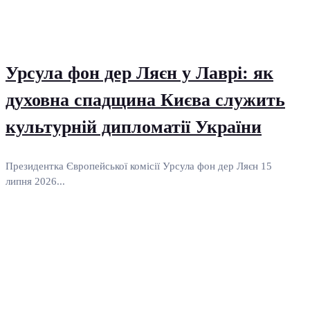
Урсула фон дер Ляєн у Лаврі: як
духовна спадщина Києва служить
культурній дипломатії України
Президентка Європейської комісії Урсула фон дер Ляєн 15
липня 2026...